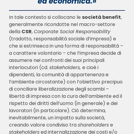
ed economica.»
In tale contesto si collocano le
società benefit
,
generalmente ricondotte nel macro-settore
della
CSR
,
Corporate Social Responsability
(tradotto, responsabilità sociale d’impresa) e
che si estrinseca in una forma di responsabilità –
a carattere volontario – che l’impresa decide di
assumere nei confronti dei suoi principali
interlocutori (cd.
stakeholders,
e cioè i
dipendenti, la comunità di appartenenza e
l’ambiente circostante) con l’obiettivo precipuo
di conciliare liberalizzazione degli scambi –
libertà di impresa con la cura dell’ambiente ed il
rispetto dei diritti dell’uomo (in generale) e dei
lavoratori (in particolare). Ciò determina,
inevitabilmente, un impatto sulla società,
creando valore condiviso tra
shareholders
e
stakeholders
ed internalizzazione dei costi e/o