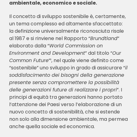
ambientale, economico e sociale.
Il concetto di sviluppo sostenibile è, certamente,
un tema complesso ed altamente sfaccettato:
la definizione universalmente riconosciuta risale
al 1987 e si rinviene nel Rapporto “
Brundtland
”
elaborato dalla “
World Commission on
Environment and Development
” dal titolo “
Our
Common Future
”¹, nel quale viene definito come
“sostenibile” uno sviluppo in grado di assicurare “
il
soddisfacimento dei bisogni della generazione
presente senza compromettere la possibilità
delle generazioni future di realizzare i propri
”. I
principi di equità tra generazioni hanno portato
l’attenzione dei Paesi verso l’elaborazione di un
nuovo concetto di sostenibilità, che si estende
non solo alla dimensione ambientale, ma permea
anche quella sociale ed economica.