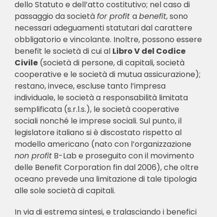
dello Statuto e dell’atto costitutivo; nel caso di
passaggio da società
for profit
a
benefit
, sono
necessari adeguamenti statutari dal carattere
obbligatorio e vincolante. Inoltre, possono essere
benefit le società di cui al
Libro V del Codice
Civile
(società di persone, di capitali, società
cooperative e le società di mutua assicurazione);
restano, invece, escluse tanto l’impresa
individuale, le società a responsabilità limitata
semplificata (s.r.l.s.), le società cooperative
sociali nonché le imprese sociali. Sul punto, il
legislatore italiano si è discostato rispetto al
modello americano (nato con l’organizzazione
non profit
B-Lab e proseguito con il movimento
delle Benefit Corporation fin dal 2006), che oltre
oceano prevede una limitazione di tale tipologia
alle sole società di capitali.
In via di estrema sintesi, e tralasciando i benefici