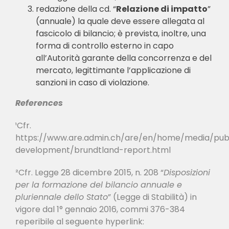
redazione della cd. “
Relazione di impatto
”
(annuale) la quale deve essere allegata al
fascicolo di bilancio; è prevista, inoltre, una
forma di controllo esterno in capo
all’Autorità garante della concorrenza e del
mercato, legittimante l’applicazione di
sanzioni in caso di violazione.
References
¹Cfr.
https://www.are.admin.ch/are/en/home/media/publi
development/brundtland-report.html
²
Cfr. Legge 28 dicembre 2015, n. 208 “
Disposizioni
per la formazione del bilancio annuale e
pluriennale dello Stato
” (Legge di Stabilità) in
vigore dal 1° gennaio 2016, commi 376-384
reperibile al seguente hyperlink: