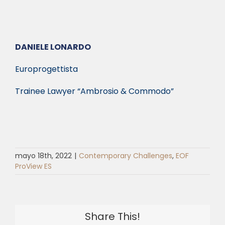
DANIELE LONARDO
Europrogettista
Trainee Lawyer “Ambrosio & Commodo”
mayo 18th, 2022
|
Contemporary Challenges
,
EOF
ProView ES
Share This!