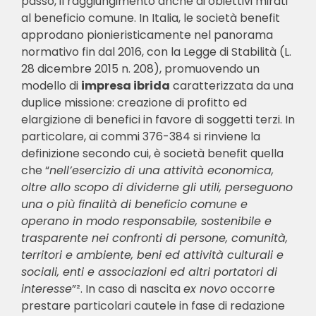
passo, il raggiungimento anche di obiettivi mirati
al beneficio comune. In Italia, le società benefit
approdano pionieristicamente nel panorama
normativo fin dal 2016, con la Legge di Stabilità (L.
28 dicembre 2015 n. 208), promuovendo un
modello di
impresa ibrida
caratterizzata da una
duplice missione: creazione di profitto ed
elargizione di benefici in favore di soggetti terzi. In
particolare, ai commi 376-384 si rinviene la
definizione secondo cui, è società benefit quella
che “
nell’esercizio di una attività economica,
oltre allo scopo di dividerne gli utili, perseguono
una o più finalità di beneficio comune e
operano in modo responsabile, sostenibile e
trasparente nei confronti di persone, comunità,
territori e ambiente, beni ed attività culturali e
sociali, enti e associazioni ed altri portatori di
interesse
”². In caso di nascita
ex novo
occorre
prestare particolari cautele in fase di redazione