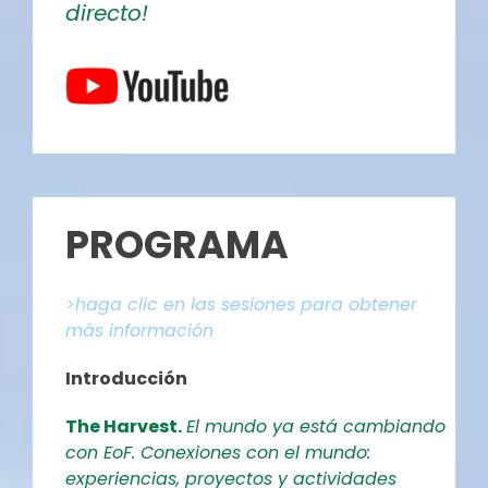
directo!
PROGRAMA
>haga clic en las sesiones para obtener
más información
Introducción
The Harvest.
El mundo ya está cambiando
con EoF. Conexiones con el mundo:
experiencias, proyectos y actividades