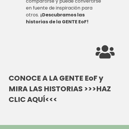
compartirse y puede convertirse
en fuente de inspiración para
otros.
¡Descubramos las
historias de la GENTE EoF!
CONOCE A LA GENTE EoF y
MIRA LAS HISTORIAS >>>HAZ
CLIC AQUÍ<<<