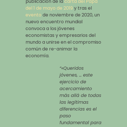
publicación de la
carta del Papa
del 1 de mayo de 2019
y tras el
evento
de noviembre de 2020, un
nuevo encuentro mundial
convoca a los jóvenes
economistas y empresarios del
mundo a unirse en el compromiso
común de re-animar la
economía.
“
«Queridos
jóvenes, … este
ejercicio de
acercamiento
más allá de todas
las legítimas
diferencias es el
paso
fundamental para