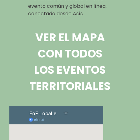
evento común y global en línea,
conectado desde Asís.
VER EL MAPA
CON TODOS
LOS EVENTOS
TERRITORIALES