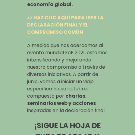
economía global.
>> HAZ CLIC AQUÍ PARA LEER LA
DECLARACIÓN FINAL Y EL
COMPROMISO COMÚN
A medida que nos acercamos al
evento mundial EoF 2021, estamos
intensificando y mejorando
nuestro compromiso a través de
diversas iniciativas. A partir de
junio, vamos a iniciar un viaje
específico hacia octubre,
compuesto por
charlas,
seminarios web y acciones
inspiradas en la declaración final.
¡SIGUE LA HOJA DE