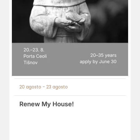
20 agosto
-
23 agosto
Renew My House!