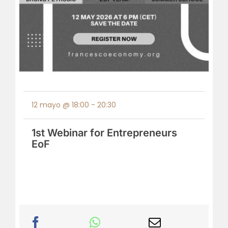
12 mayo @ 18:00
-
20:30
1st Webinar for Entrepreneurs
EoF