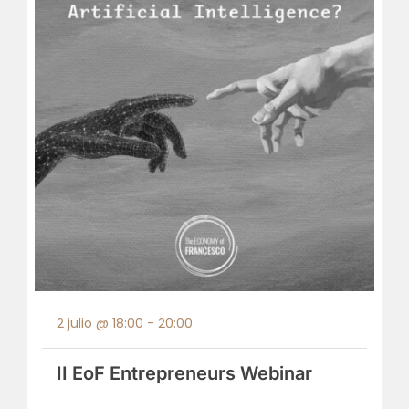
2 julio @ 18:00
-
20:00
II EoF Entrepreneurs Webinar