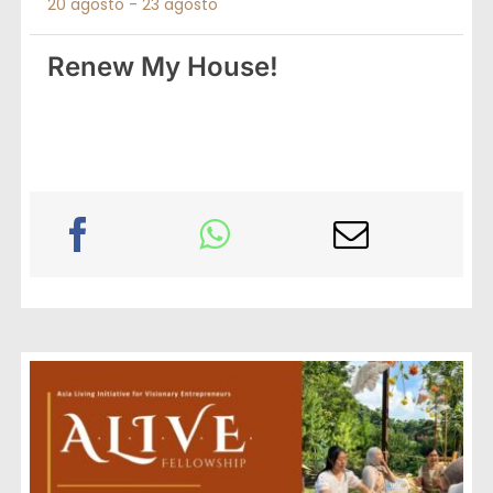
20 agosto
-
23 agosto
Renew My House!