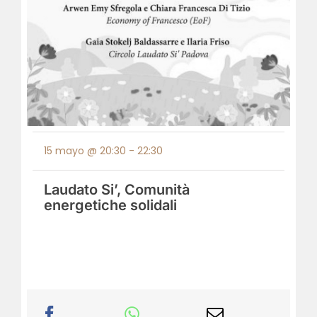
15 mayo @ 20:30
-
22:30
Laudato Si’, Comunità
energetiche solidali