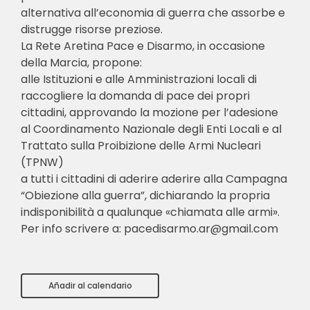
alternativa all’economia di guerra che assorbe e
distrugge risorse preziose.
La Rete Aretina Pace e Disarmo, in occasione
della Marcia, propone:
alle Istituzioni e alle Amministrazioni locali di
raccogliere la domanda di pace dei propri
cittadini, approvando la mozione per l’adesione
al Coordinamento Nazionale degli Enti Locali e al
Trattato sulla Proibizione delle Armi Nucleari
(TPNW)
a tutti i cittadini di aderire aderire alla Campagna
“Obiezione alla guerra”, dichiarando la propria
indisponibilità a qualunque «chiamata alle armi».
Per info scrivere a:
pacedisarmo.ar@gmail.com
Añadir al calendario