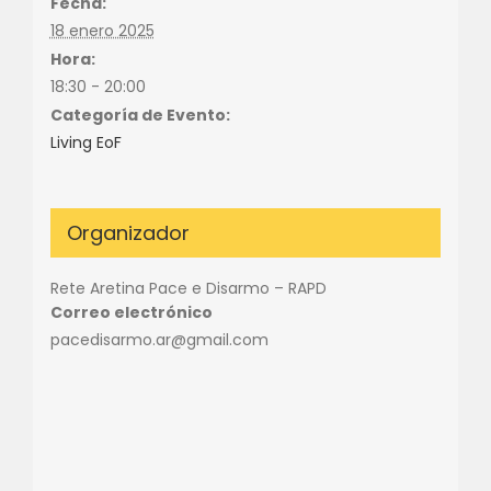
Fecha:
18 enero 2025
Hora:
18:30 - 20:00
Categoría de Evento:
Living EoF
Organizador
Rete Aretina Pace e Disarmo – RAPD
Correo electrónico
pacedisarmo.ar@gmail.com