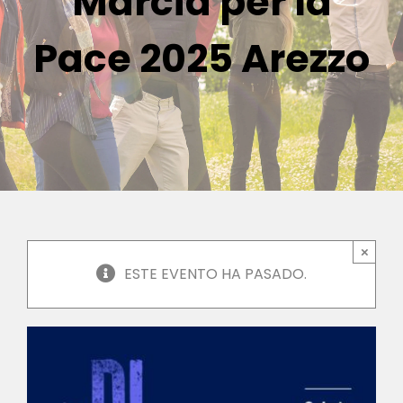
Marcia per la
Pace 2025 Arezzo
×
ESTE EVENTO HA PASADO.