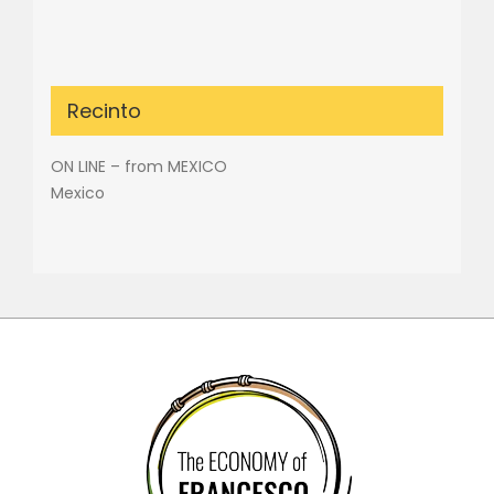
Recinto
ON LINE – from MEXICO
Mexico