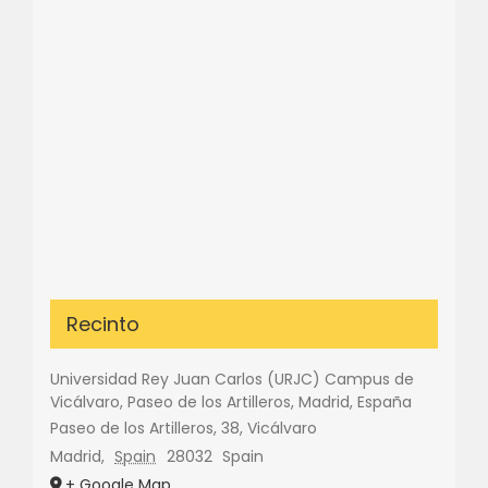
Recinto
Universidad Rey Juan Carlos (URJC) Campus de
Vicálvaro, Paseo de los Artilleros, Madrid, España
Paseo de los Artilleros, 38, Vicálvaro
Madrid
,
Spain
28032
Spain
+ Google Map