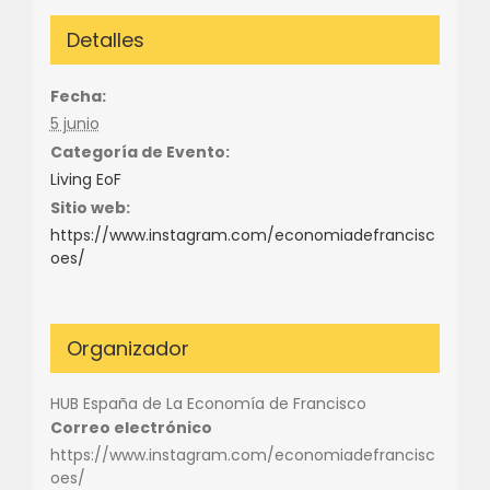
Detalles
Fecha:
5 junio
Categoría de Evento:
Living EoF
Sitio web:
https://www.instagram.com/economiadefrancisc
oes/
Organizador
HUB España de La Economía de Francisco
Correo electrónico
https://www.instagram.com/economiadefrancisc
oes/