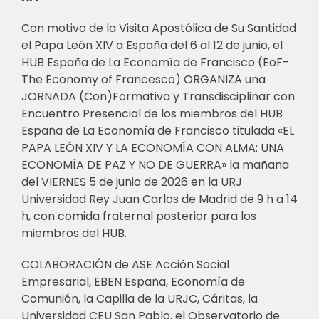
Con motivo de la Visita Apostólica de Su Santidad
el Papa León XIV a España del 6 al 12 de junio, el
HUB España de La Economía de Francisco (EoF-
The Economy of Francesco) ORGANIZA una
JORNADA (Con)Formativa y Transdisciplinar con
Encuentro Presencial de los miembros del HUB
España de La Economía de Francisco titulada «EL
PAPA LEÓN XIV Y LA ECONOMÍA CON ALMA: UNA
ECONOMÍA DE PAZ Y NO DE GUERRA» la mañana
del VIERNES 5 de junio de 2026 en la URJ
Universidad Rey Juan Carlos de Madrid de 9 h a 14
h, con comida fraternal posterior para los
miembros del HUB.
COLABORACIÓN de ASE Acción Social
Empresarial, EBEN España, Economía de
Comunión, la Capilla de la URJC, Cáritas, la
Universidad CEU San Pablo, el Observatorio de