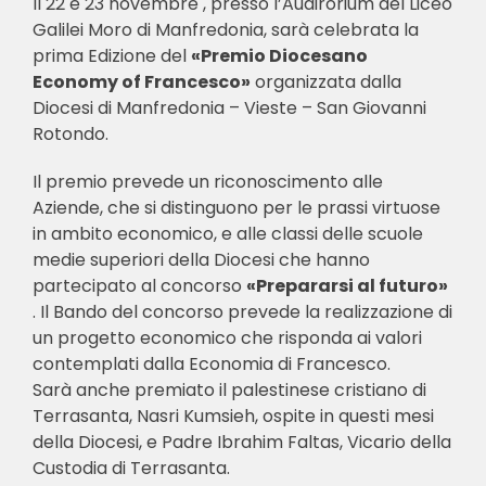
Il 22 e 23 novembre , presso l’Audirorium del Liceo
Galilei Moro di Manfredonia, sarà celebrata la
prima Edizione del
«Premio Diocesano
Economy of Francesco»
organizzata dalla
Diocesi di Manfredonia – Vieste – San Giovanni
Rotondo.
Il premio prevede un riconoscimento alle
Aziende, che si distinguono per le prassi virtuose
in ambito economico, e alle classi delle scuole
medie superiori della Diocesi che hanno
partecipato al concorso
«Prepararsi al futuro»
. Il Bando del concorso prevede la realizzazione di
un progetto economico che risponda ai valori
contemplati dalla Economia di Francesco.
Sarà anche premiato il palestinese cristiano di
Terrasanta, Nasri Kumsieh, ospite in questi mesi
della Diocesi, e Padre Ibrahim Faltas, Vicario della
Custodia di Terrasanta.