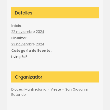
Detalles
Inicio:
22 noviembre 2024
Finaliza:
23 noviembre 2024
Categoría de Evento:
Living EoF
Organizador
Diocesi Manfredonia – Vieste – San Giovanni
Rotondo