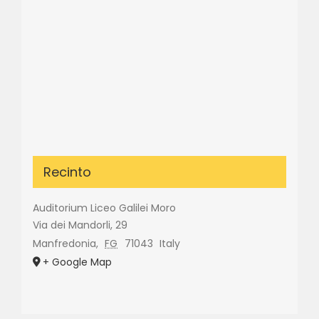
Recinto
Auditorium Liceo Galilei Moro
Via dei Mandorli, 29
Manfredonia
,
FG
71043
Italy
+ Google Map