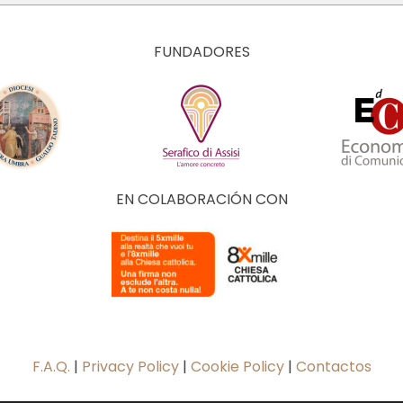
FUNDADORES
EN COLABORACIÓN CON
F.A.Q.
|
Privacy Policy
|
Cookie Policy
|
Contactos