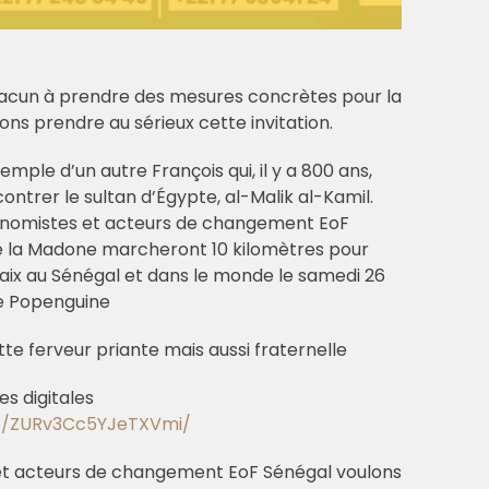
 chacun à prendre des mesures concrètes pour la
ons prendre au sérieux cette invitation.
ple d’un autre François qui, il y a 800 ans,
ntrer le sultan d’Égypte, al-Malik al-Kamil.
conomistes et acteurs de changement EoF
de la Madone marcheront 10 kilomètres pour
a paix au Sénégal et dans le monde le samedi 26
de Popenguine
tte ferveur priante mais aussi fraternelle
s digitales
p/ZURv3Cc5YJeTXVmi/
et acteurs de changement EoF Sénégal voulons