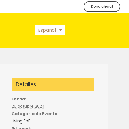
Dona ahora!
Español
Detalles
Fecha:
26 octubre 2024
Categoría de Evento:
Living EoF
Sitio web: