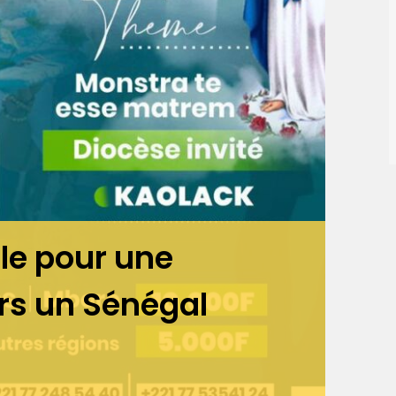
le pour une
s un Sénégal