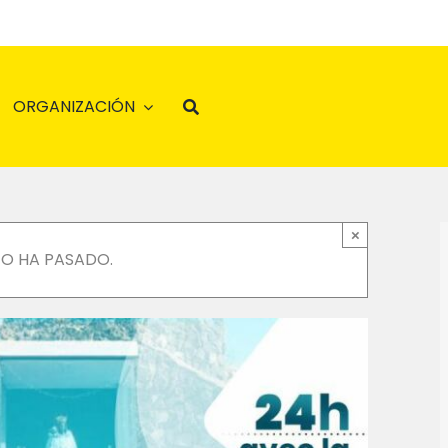
ORGANIZACIÓN
×
TO HA PASADO.