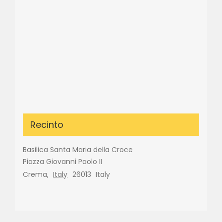
Recinto
Basilica Santa Maria della Croce
Piazza Giovanni Paolo II
Crema
,
Italy
26013
Italy