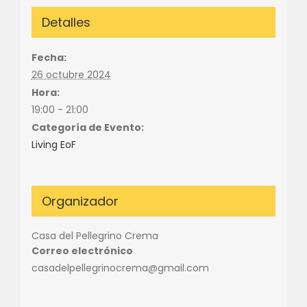
Detalles
Fecha:
26 octubre 2024
Hora:
19:00 - 21:00
Categoría de Evento:
Living EoF
Organizador
Casa del Pellegrino Crema
Correo electrónico
casadelpellegrinocrema@gmail.com