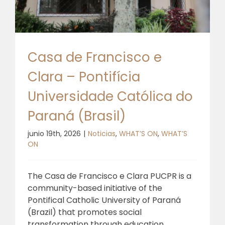
Casa de Francisco e
Clara – Pontifícia
Universidade Católica do
Paraná (Brasil)
junio 19th, 2026
|
Noticias
,
WHAT’S ON
,
WHAT’S
ON
The Casa de Francisco e Clara PUCPR is a
community-based initiative of the
Pontifical Catholic University of Paraná
(Brazil) that promotes social
transformation through education,