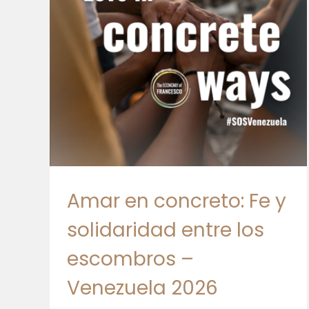
2026
Amar en concreto: Fe y
solidaridad entre los
escombros –
Venezuela 2026