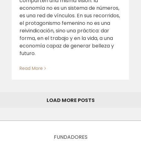
comparten una misma visión: la
economía no es un sistema de números,
es una red de vínculos. En sus recorridos,
el protagonismo femenino no es una
reivindicación, sino una práctica: dar
forma, en el trabajo y en la vida, a una
economía capaz de generar belleza y
futuro.
Read More
LOAD MORE POSTS
FUNDADORES