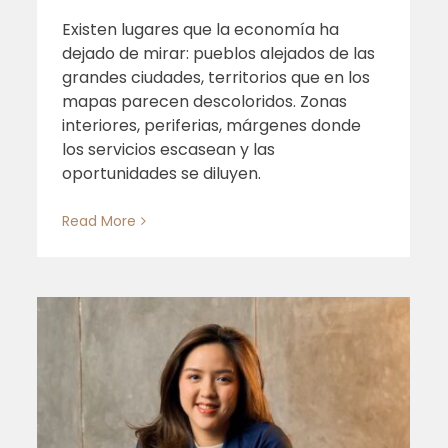
Existen lugares que la economía ha
dejado de mirar: pueblos alejados de las
grandes ciudades, territorios que en los
Caminata por la Paz
mapas parecen descoloridos. Zonas
interiores, periferias, márgenes donde
los servicios escasean y las
oportunidades se diluyen.
Read More