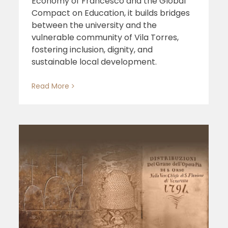
Economy of Francesco and the Global
Compact on Education, it builds bridges
between the university and the
vulnerable community of Vila Torres,
fostering inclusion, dignity, and
sustainable local development.
Read More
à