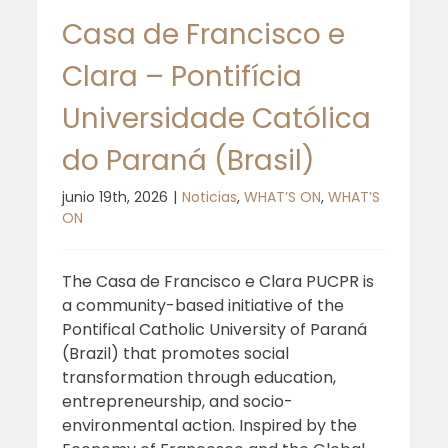
EoF Hubs | Testimonio desde
Casa de Francisco e
Cuba
Clara – Pontifícia
Universidade Católica
do Paraná (Brasil)
junio 19th, 2026
|
Noticias
,
WHAT’S ON
,
WHAT’S
ON
The Casa de Francisco e Clara PUCPR is
a community-based initiative of the
Pontifical Catholic University of Paraná
(Brazil) that promotes social
transformation through education,
entrepreneurship, and socio-
environmental action. Inspired by the