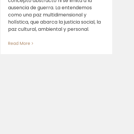
concepto abstracto ni se limita a la
ausencia de guerra. La entendemos
como una paz multidimensional y
holística, que abarca la justicia social, la
paz cultural, ambiental y personal.
Read More