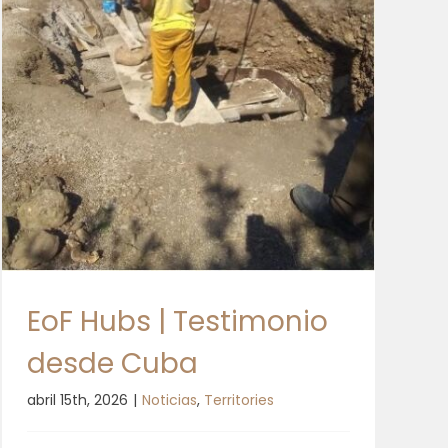
EoF Hubs | Testimonio
desde Cuba
abril 15th, 2026
|
Noticias
,
Territories