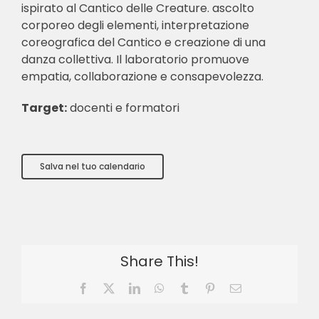
ispirato al Cantico delle Creature. ascolto
corporeo degli elementi, interpretazione
coreografica del Cantico e creazione di una
danza collettiva. Il laboratorio promuove
empatia, collaborazione e consapevolezza.
Target:
docenti e formatori
Salva nel tuo calendario
Share This!
Facebook
X
LinkedIn
WhatsApp
Tumblr
Pinterest
Email