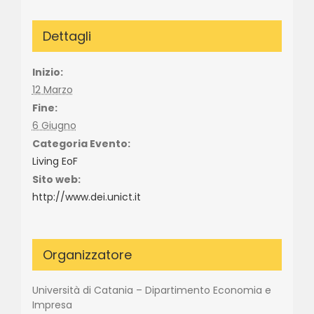
Dettagli
Inizio:
12 Marzo
Fine:
6 Giugno
Categoria Evento:
Living EoF
Sito web:
http://www.dei.unict.it
Organizzatore
Università di Catania – Dipartimento Economia e
Impresa