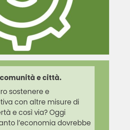
 comunità e città.
ro sostenere e
tiva
con altre misure di
bertà e così via?
Oggi
rtanto l’economia dovrebbe