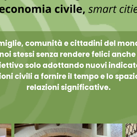
miglie, comunità e cittadini del mo
noi stessi senza rendere felici anche 
ettivo solo adottando nuovi indicato
oni civili a fornire il tempo e lo spaz
relazioni significative.