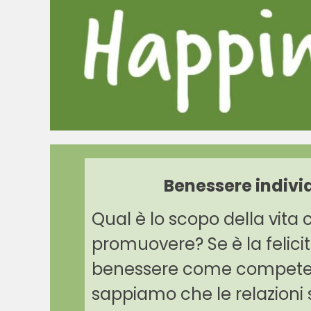
Benessere individ
Qual è lo scopo della vita
promuovere? Se è la felicit
benessere
come competenz
sappiamo che le relazioni 