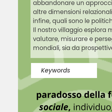
abbandonare
un approcci
altre dimensioni relazional
infine, quali sono le poli
Il nostro villaggio esplora
valutare, misurare e perseg
mondiali, sia da prospet
Keywords