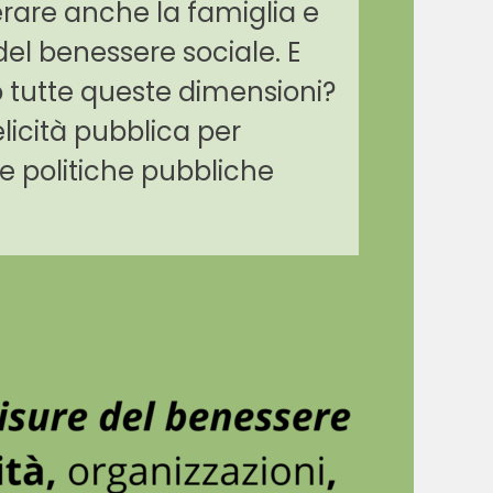
erare anche la famiglia e
del benessere sociale. E
o tutte queste dimensioni?
elicità pubblica
per
le politiche pubbliche