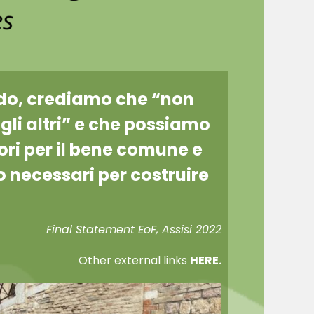
ndo, crediamo che “non
gli altri” e che possiamo
ri per il bene comune e
io necessari per costruire
Final Statement EoF, Assisi 2022
Other external links
HERE.