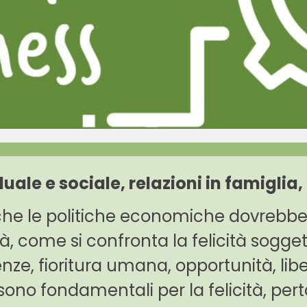
uale e sociale, relazioni in famiglia,
 che le politiche economiche dovrebbe
à, come si confronta la felicità
sogget
e, fioritura umana, opportunità
, li
sono fondamentali per la felicità, pe