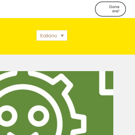
Dona
ora!
Italiano