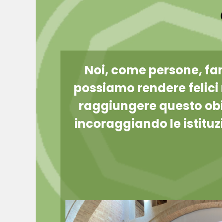
Noi, come persone, fa
possiamo rendere felici 
raggiungere questo obi
incoraggiando le istituzi