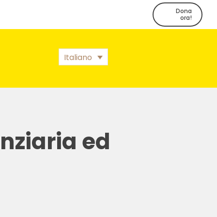
Dona
ora!
Italiano
anziaria ed