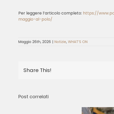
Per leggere l’articolo completo:
https://www.po
maggio-al-polo/
Maggio 26th, 2026
|
Notizie
,
WHAT’S ON
Share This!
Post correlati
Comprare
C
Viagra