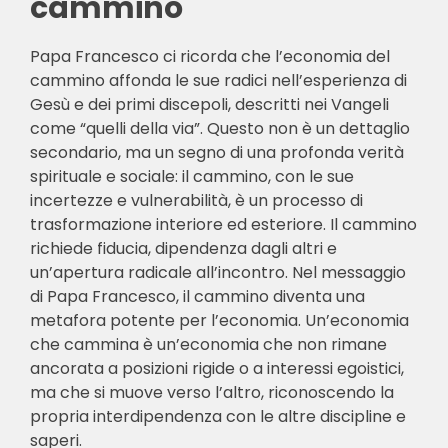
cammino
Papa Francesco ci ricorda che l’economia del
cammino affonda le sue radici nell’esperienza di
Gesù e dei primi discepoli, descritti nei Vangeli
come “quelli della via”. Questo non è un dettaglio
secondario, ma un segno di una profonda verità
spirituale e sociale: il cammino, con le sue
incertezze e vulnerabilità, è un processo di
trasformazione interiore ed esteriore. Il cammino
richiede fiducia, dipendenza dagli altri e
un’apertura radicale all’incontro. Nel messaggio
di Papa Francesco, il cammino diventa una
metafora potente per l’economia. Un’economia
che cammina è un’economia che non rimane
ancorata a posizioni rigide o a interessi egoistici,
ma che si muove verso l’altro, riconoscendo la
propria interdipendenza con le altre discipline e
saperi.