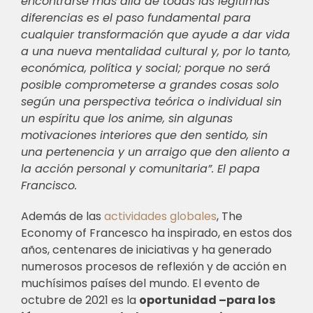
encontrarse más allá de todas las legítimas
diferencias es el paso fundamental para
cualquier transformación que ayude a dar vida
a una nueva mentalidad cultural y, por lo tanto,
económica, política y social; porque no será
posible comprometerse a grandes cosas solo
según una perspectiva teórica o individual sin
un espíritu que los anime, sin algunas
motivaciones interiores que den sentido, sin
una pertenencia y un arraigo que den aliento a
la acción personal y comunitaria”. El papa
Francisco.
Además de las
actividades globales
, The
Economy of Francesco ha inspirado, en estos dos
años, centenares de iniciativas y ha generado
numerosos procesos de reflexión y de acción en
muchísimos países del mundo. El evento de
octubre de 2021 es la
oportunidad –para los