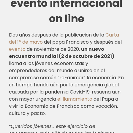
evento internacional
on line
Dos años después de la publicación de la
Carta
del 1º de mayo
del papa Francisco y después del
evento
de noviembre de 2020,
un nuevo
encuentro mundial (2 de octubre de 2021)
llama a los jóvenes economistas y
emprendedores del mundo a unirse en el
compromiso común “re-animar” la economía. En
un tiempo herido aún por la emergencia global
causada por la pandemia Covid-19, resuena aún
con mayor urgencia
el llamamiento
del Papa a
vivir la Economía de Francisco como vocación,
cultura y pacto.
“Queridos jóvenes… este ejercicio de