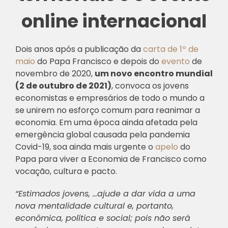
online internacional
Dois anos após a publicação da
carta de 1º de
maio
do Papa Francisco e depois do
evento
de
novembro de 2020,
um novo encontro mundial
(2 de outubro de 2021)
, convoca os jovens
economistas e empresários de todo o mundo a
se unirem no esforço comum para reanimar a
economia. Em uma época ainda afetada pela
emergência global causada pela pandemia
Covid-19, soa ainda mais urgente o
apelo
do
Papa para viver a Economia de Francisco como
vocação, cultura e pacto.
“Estimados jovens, …ajude a dar vida a uma
nova mentalidade cultural e, portanto,
econômica, política e social; pois não será