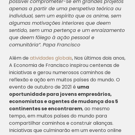
possível comprometer-se em grandes projetos
apenas a partir de uma perspetiva teórica ou
individual, sem um espírito que os anime, sem
algumas motivações interiores que deem
sentido, sem uma pertença e um enraizamento
que deem fôlego à ação pessoal e
comunitária”. Papa Francisco
Além de
atividades globais
, Nos últimos dois anos,
A Economia de Francisco inspirou centenas de
iniciativas e gerou numerosos caminhos de
reflexão e ação em muitos países do mundo. O
evento de outubro de 2021 é
uma
oportunidade para jovens empresários,
economistas e agentes de mudança dos 5
continentes se encontrarem
, ao mesmo
tempo, em muitos países do mundo para
compartilhar caminhos e construir alianças.
Iniciativas que culminarão em um evento online