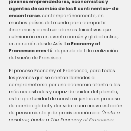
jóvenes emprendedores, economistas y
agentes de cambio de los 5 continentes– de
encontrarse
, contemporáneamente, en
muchos países del mundo para compartir
itinerarios y construir alianzas. Iniciativas que
culminarán en un evento común y global online,
en conexión desde Asís.
La Economy of
Francesco eres tú
: depende de ti la realización
del sueño de Francisco.
El proceso Economy of Francesco, para todos
los jóvenes que se sientan llamados a
comprometerse por una economía atenta a los
más necesitados y capaz de cuidar del planeta,
es la oportunidad de construir juntos un proceso
de cambio global y dar vida a una nueva estación
de pensamiento y de praxis económica.
Únete a
nosotros, únete a The Economy of Francesco.