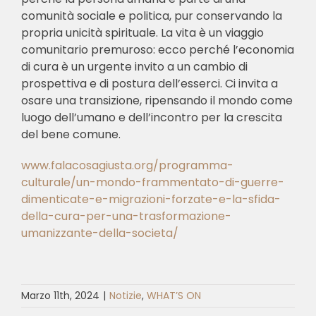
comunità sociale e politica, pur conservando la
propria unicità spirituale. La vita è un viaggio
comunitario premuroso: ecco perché l’economia
di cura è un urgente invito a un cambio di
prospettiva e di postura dell’esserci. Ci invita a
osare una transizione, ripensando il mondo come
luogo dell’umano e dell’incontro per la crescita
del bene comune.
www.falacosagiusta.org/programma-
culturale/un-mondo-frammentato-di-guerre-
dimenticate-e-migrazioni-forzate-e-la-sfida-
della-cura-per-una-trasformazione-
umanizzante-della-societa/
Marzo 11th, 2024
|
Notizie
,
WHAT’S ON