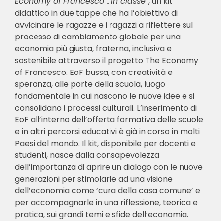
Economy of Francesco …in classe”
, un kit
didattico in due tappe che ha l’obiettivo di
avvicinare le ragazze e i ragazzi a riflettere sul
processo di cambiamento globale per una
economia più giusta, fraterna, inclusiva e
sostenibile attraverso il progetto The Economy
of Francesco. EoF bussa, con creatività e
speranza, alle porte della scuola, luogo
fondamentale in cui nascono le nuove idee e si
consolidano i processi culturali. L’inserimento di
EoF all’interno dell’offerta formativa delle scuole
e in altri percorsi educativi è già in corso in molti
Paesi del mondo. Il kit, disponibile per docenti e
studenti, nasce dalla consapevolezza
dell’importanza di aprire un dialogo con le nuove
generazioni per stimolarle ad una visione
dell’economia come ‘cura della casa comune’ e
per accompagnarle in una riflessione, teorica e
pratica, sui grandi temi e sfide dell’economia.