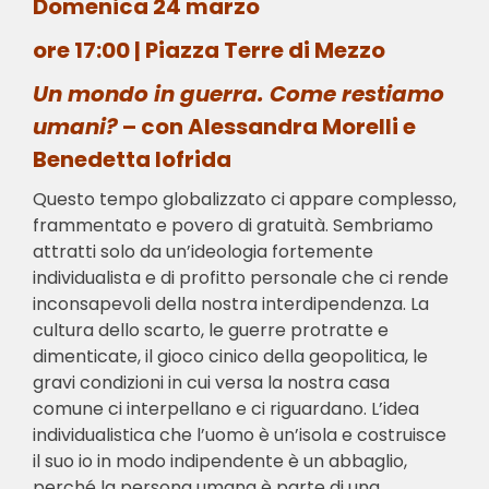
Domenica 24 marzo
ore 17:00 | Piazza Terre di Mezzo
Un mondo in guerra. Come restiamo
umani?
– con Alessandra Morelli e
Benedetta Iofrida
Questo tempo globalizzato ci appare complesso,
frammentato e povero di gratuità. Sembriamo
attratti solo da un’ideologia fortemente
individualista e di profitto personale che ci rende
inconsapevoli della nostra interdipendenza. La
cultura dello scarto, le guerre protratte e
dimenticate, il gioco cinico della geopolitica, le
gravi condizioni in cui versa la nostra casa
comune ci interpellano e ci riguardano. L’idea
individualistica che l’uomo è un’isola e costruisce
il suo io in modo indipendente è un abbaglio,
perché la persona umana è parte di una