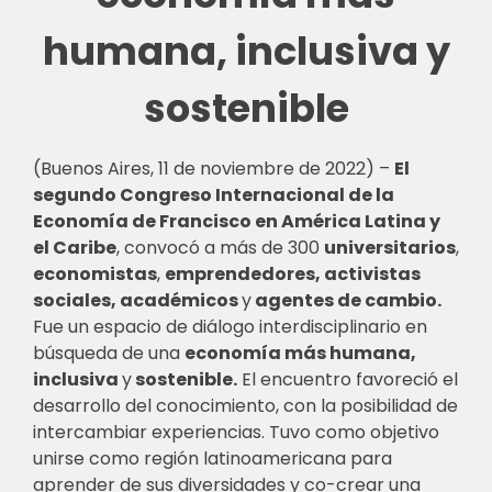
humana, inclusiva y
sostenible
(Buenos Aires, 11 de noviembre de 2022) –
El
segundo Congreso Internacional de la
Economía de Francisco en América Latina y
el Caribe
, convocó a más de 300
universitarios
,
economistas
,
emprendedores, activistas
sociales, académicos
y
agentes de cambio.
Fue un espacio de diálogo interdisciplinario en
búsqueda de una
economía más humana,
inclusiva
y
sostenible.
El encuentro favoreció el
desarrollo del conocimiento, con la posibilidad de
intercambiar experiencias. Tuvo como objetivo
unirse como región latinoamericana para
aprender de sus diversidades y co-crear una