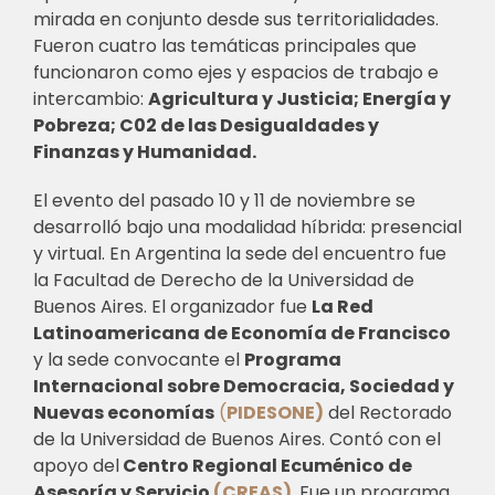
mirada en conjunto desde sus territorialidades.
Fueron cuatro las temáticas principales que
funcionaron como ejes y espacios de trabajo e
intercambio:
Agricultura y Justicia; Energía y
Pobreza; C02 de las Desigualdades y
Finanzas y Humanidad.
El evento del pasado 10 y 11 de noviembre se
desarrolló bajo una modalidad híbrida: presencial
y virtual. En Argentina la sede del encuentro fue
la Facultad de Derecho de la Universidad de
Buenos Aires. El organizador fue
La Red
Latinoamericana de Economía de Francisco
y la sede convocante el
Programa
Internacional sobre Democracia, Sociedad y
Nuevas economías
(
PIDESONE)
del Rectorado
de la Universidad de Buenos Aires. Contó con el
apoyo del
Centro Regional Ecuménico de
Asesoría y Servicio
(CREAS)
.
Fue un programa