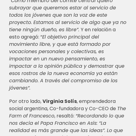
“
Como miembro del comité central quiero
subrayar que queremos estar al servicio de
todos los jóvenes que son la voz de este
proyecto. Estamos al servicio de algo que ya no
tiene ningún dueño, es libre”.
Y en relación a
esto agregó: “
El objetivo principal del
movimiento libre, y que está formado por
vocaciones personales y colectivas, es
impactar en un nuevo pensamiento, es
impactar a la opinión pública y demostrar que
esos rostros de la nueva economía ya están
cambiando. A través del compromiso de los
jóvenes”.
Por otro lado,
Virginia Solís
, emprendedora
social argentina,
Co-fundadora y Co-CEO de
The
Farm of Francesco
, resaltó:
“
Recordando lo que
nos decía el Papa Francisco en Asís: “La
realidad es más grande que las ideas”. Lo que