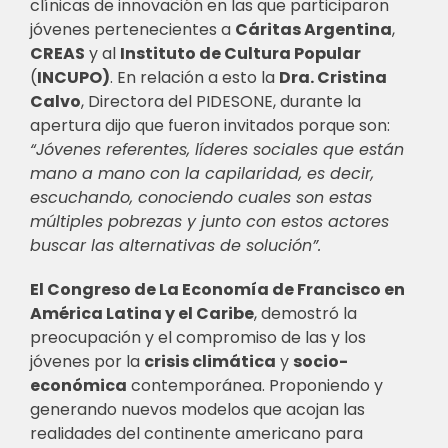
clínicas de innovación en las que participaron
jóvenes pertenecientes a
Cáritas Argentina
,
CREAS
y al
Instituto de Cultura Popular
(
INCUPO)
. En relación a esto la
Dra. Cristina
Calvo
, Directora del PIDESONE, durante la
apertura dijo que fueron invitados porque son:
“Jóvenes referentes, líderes sociales que están
mano a mano con la capilaridad, es decir,
escuchando, conociendo cuales son estas
múltiples pobrezas y junto con estos actores
buscar las alternativas de solución”.
El Congreso de La Economía de Francisco en
América Latina y el Caribe
, demostró la
preocupación y el compromiso de las y los
jóvenes por la
crisis climática
y
socio-
económica
contemporánea. Proponiendo y
generando nuevos modelos que acojan las
realidades del continente americano para