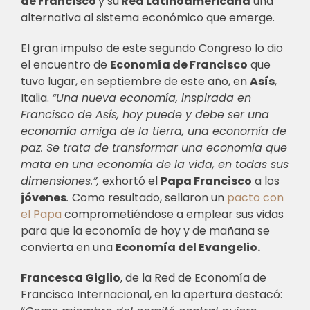
de Francisco
y
su
Red Latinoamericana
una
alternativa al sistema económico que emerge.
El gran impulso de este segundo Congreso lo dio
el encuentro de
Economía de Francisco
que
tuvo lugar, en septiembre de este año, en
Asís
,
Italia.
“Una nueva economía, inspirada en
Francisco de Asís, hoy puede y debe ser una
economía amiga de la tierra, una economía de
paz. Se trata de transformar una economía que
mata en una economía de la vida, en todas sus
dimensiones.”,
exhortó el
Papa Francisco
a los
jóvenes
.
Como resultado, sellaron un
pacto con
el Papa
comprometiéndose a emplear sus vidas
para que la economía de hoy y de mañana se
convierta en una
Economía del Evangelio.
Francesca Giglio
, de la Red de Economía de
Francisco Internacional, en la apertura destacó: