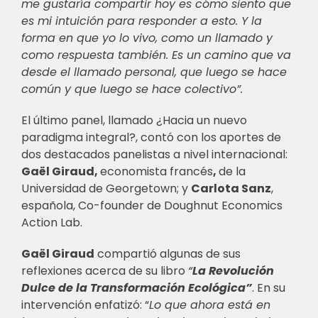
me gustaría compartir hoy es cómo siento que
es mi intuición para responder a esto. Y la
forma en que yo lo vivo, como un llamado y
como respuesta también. Es un camino que va
desde el llamado personal, que luego se hace
común y que luego se hace colectivo”.
El último panel, llamado ¿Hacia un nuevo
paradigma integral?, contó con los aportes de
dos destacados panelistas a nivel internacional:
Gaël Giraud
,
economista
francés
,
de
la
Universidad de Georgetown; y
Carlota Sanz
,
española, Co-founder de Doughnut Economics
Action Lab.
Gaël Giraud
compartió algunas de sus
reflexiones acerca de su libro
“
La Revolución
Dulce de la Transformación Ecológica”
. En su
intervención enfatizó: “
Lo que ahora está en