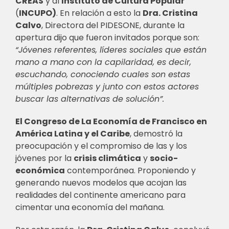
CREAS
y al
Instituto de Cultura Popular
(
INCUPO)
. En relación a esto la
Dra. Cristina
Calvo
, Directora del PIDESONE, durante la
apertura dijo que fueron invitados porque son:
“Jóvenes referentes, líderes sociales que están
mano a mano con la capilaridad, es decir,
escuchando, conociendo cuales son estas
múltiples pobrezas y junto con estos actores
buscar las alternativas de solución”.
El Congreso de La Economía de Francisco en
América Latina y el Caribe
, demostró la
preocupación y el compromiso de las y los
jóvenes por la
crisis climática
y
socio-
económica
contemporánea. Proponiendo y
generando nuevos modelos que acojan las
realidades del continente americano para
cimentar una economía del mañana.