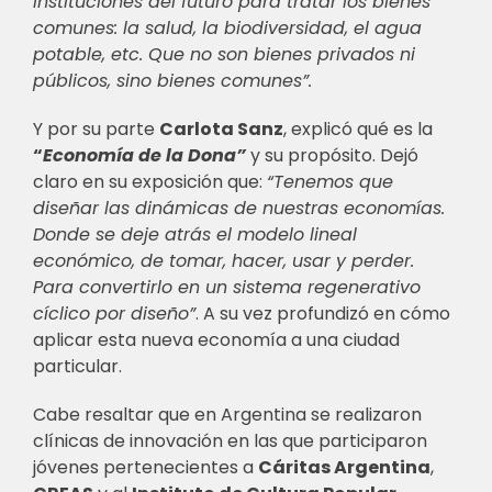
instituciones del futuro para tratar los bienes
comunes: la salud, la biodiversidad, el agua
potable, etc. Que no son bienes privados ni
públicos, sino bienes comunes”.
Y por su parte
Carlota Sanz
, explicó qué es la
“
Economía de la Dona”
y su propósito. Dejó
claro en su exposición que:
“Tenemos que
diseñar las dinámicas de nuestras economías.
Donde se deje atrás el modelo lineal
económico, de tomar, hacer, usar y perder.
Para convertirlo en un sistema regenerativo
cíclico por diseño”
. A su vez profundizó en cómo
aplicar esta nueva economía a una ciudad
particular.
Cabe resaltar que en Argentina se realizaron
clínicas de innovación en las que participaron
jóvenes pertenecientes a
Cáritas Argentina
,