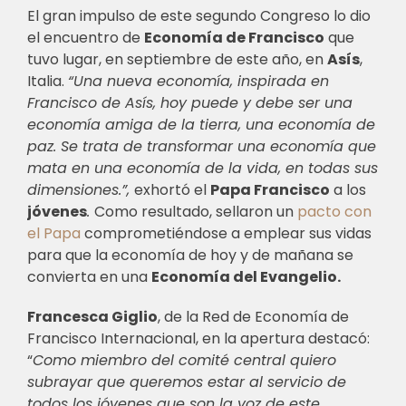
El gran impulso de este segundo Congreso lo dio
el encuentro de
Economía de Francisco
que
tuvo lugar, en septiembre de este año, en
Asís
,
Italia.
“Una nueva economía, inspirada en
Francisco de Asís, hoy puede y debe ser una
economía amiga de la tierra, una economía de
paz. Se trata de transformar una economía que
mata en una economía de la vida, en todas sus
dimensiones.”,
exhortó el
Papa Francisco
a los
jóvenes
.
Como resultado, sellaron un
pacto con
el Papa
comprometiéndose a emplear sus vidas
para que la economía de hoy y de mañana se
convierta en una
Economía del Evangelio.
Francesca Giglio
, de la Red de Economía de
Francisco Internacional, en la apertura destacó:
“
Como miembro del comité central quiero
subrayar que queremos estar al servicio de
todos los jóvenes que son la voz de este