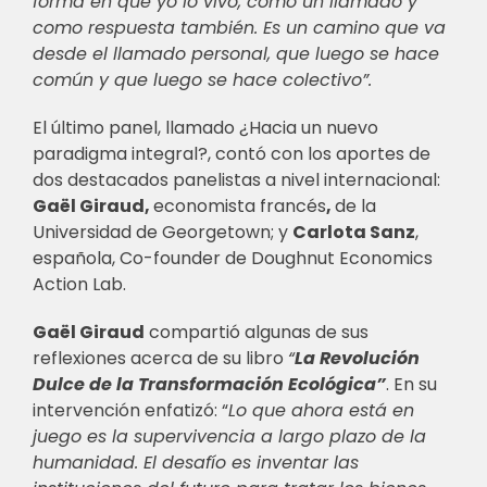
forma en que yo lo vivo, como un llamado y
como respuesta también. Es un camino que va
desde el llamado personal, que luego se hace
común y que luego se hace colectivo”.
El último panel, llamado ¿Hacia un nuevo
paradigma integral?, contó con los aportes de
dos destacados panelistas a nivel internacional:
Gaël Giraud
,
economista
francés
,
de
la
Universidad de Georgetown; y
Carlota Sanz
,
española, Co-founder de Doughnut Economics
Action Lab.
Gaël Giraud
compartió algunas de sus
reflexiones acerca de su libro
“
La Revolución
Dulce de la Transformación Ecológica”
. En su
intervención enfatizó: “
Lo que ahora está en
juego es la supervivencia a largo plazo de la
humanidad. El desafío es inventar las