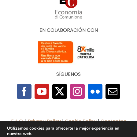
EN COLABORACIÓN CON
SÍGUENOS
F.A.Q.
|
Privacy Policy
|
Cookie Policy
|
Contactos
Utilizamos cookies para ofrecerte la mejor experiencia en
nuestra web.