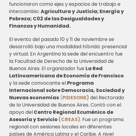
funcionaron como ejes y espacios de trabajo e
intercambio:
Agricultura y Justicia; Energía y
Pobreza; C02 de las Desigualdades y
Finanzas y Humanidad.
El evento del pasado 10 y 11 de noviembre se
desarrolló bajo una modalidad híbrida: presencial
y virtual. En Argentina la sede del encuentro fue
la Facultad de Derecho de la Universidad de
Buenos Aires. El organizador fue
La Red
Latinoamericana de Economía de Francisco
y la sede convocante el
Programa
Internacional sobre Democracia, Sociedad y
Nuevas economías
(
PIDESONE)
del Rectorado
de la Universidad de Buenos Aires. Contó con el
apoyo del
Centro Regional Ecuménico de
Asesoría y Servicio
(CREAS)
.
Fue un programa
regional con sesiones locales en diferentes
países de América Latina y el Caribe.
A nivel