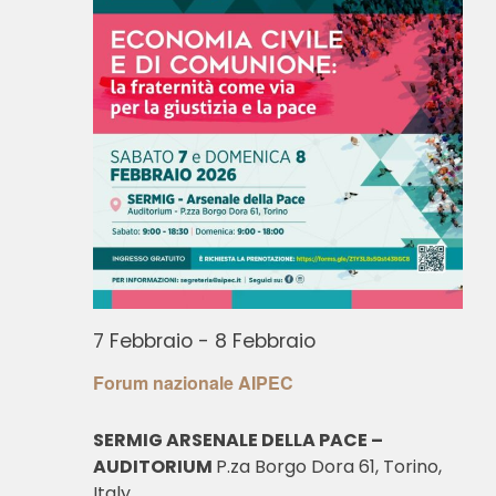
7 Febbraio
-
8 Febbraio
Forum nazionale AIPEC
SERMIG ARSENALE DELLA PACE –
AUDITORIUM
P.za Borgo Dora 61, Torino,
Italy