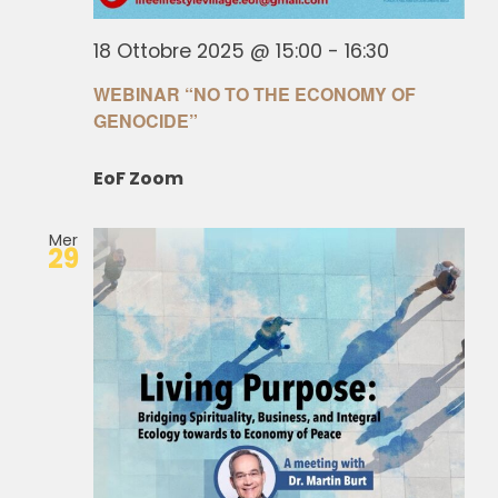
18 Ottobre 2025 @ 15:00
-
16:30
WEBINAR “NO TO THE ECONOMY OF
GENOCIDE”
EoF Zoom
Mer
29