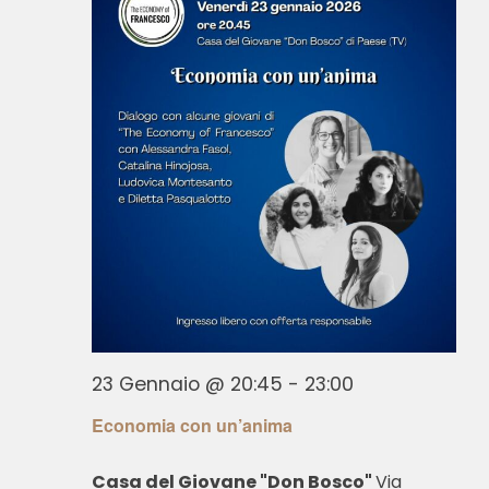
23 Gennaio @ 20:45
-
23:00
Economia con un’anima
Casa del Giovane "Don Bosco"
Via