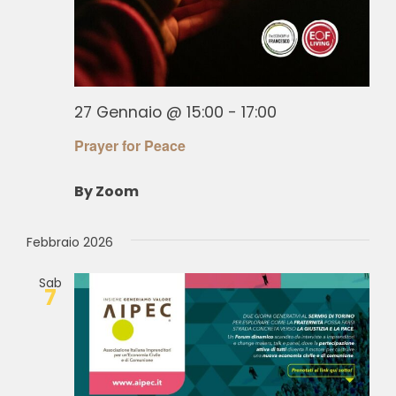
27 Gennaio @ 15:00
-
17:00
Prayer for Peace
By Zoom
Febbraio 2026
Sab
7