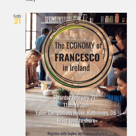
Sab
21