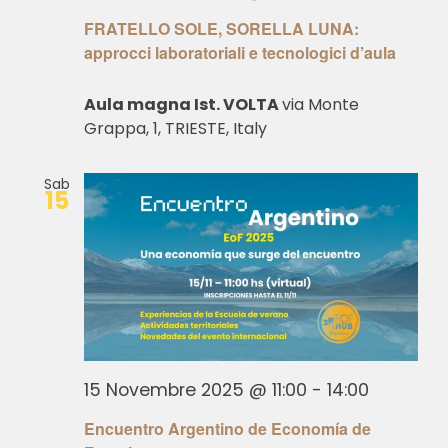
FRATELLO SOLE, SORELLA LUNA:
approcci laboratoriali e tecnologici d’aula
Aula magna Ist. VOLTA
via Monte
Grappa, 1, TRIESTE, Italy
Sab
15
15 Novembre 2025 @ 11:00
-
14:00
Encuentro Argentino de Economía de