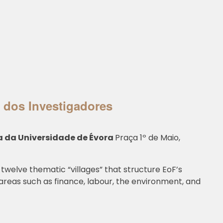
a dos Investigadores
 da Universidade de Évora
Praça 1º de Maio,
twelve thematic “villages” that structure EoF’s
 areas such as finance, labour, the environment, and