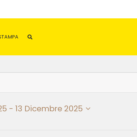
STAMPA
25
 - 
13 Dicembre 2025