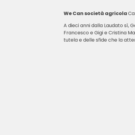
We Can società agricola
Cas
A dieci anni dalla Laudato sì, 
Francesco e Gigi e Cristina Man
tutela e delle sfide che la att