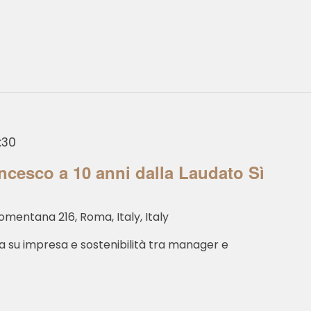
:30
ancesco a 10 anni dalla Laudato Sì
omentana 216, Roma, Italy, Italy
a su impresa e sostenibilità tra manager e