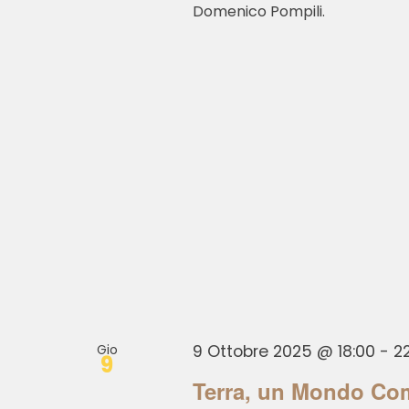
Domenico Pompili.
Gio
9 Ottobre 2025 @ 18:00
-
2
9
Terra, un Mondo C