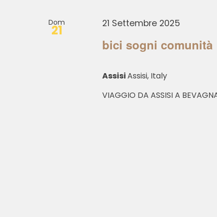
viste
Chiave.
Navigazione
Dom
21 Settembre 2025
21
bici sogni comunità
Assisi
Assisi, Italy
VIAGGIO DA ASSISI A BEVAGN