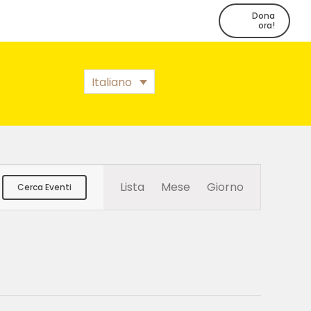
Dona
ora!
Italiano
Evento
Lista
Mese
Giorno
Cerca Eventi
Viste
Navigazione