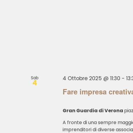
Sab
4 Ottobre 2025 @ 11:30
-
13
4
Fare impresa creativa
Gran Guardia di Verona
piaz
A fronte di una sempre maggior
imprenditori di diverse associ