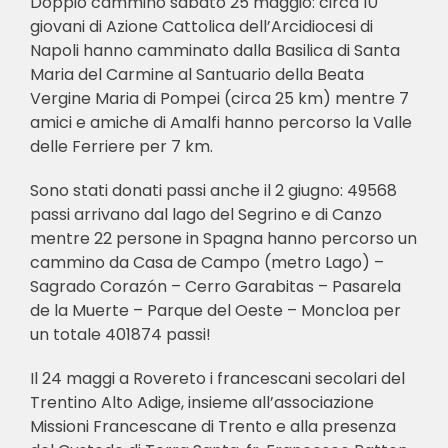
Doppio cammino sabato 25 maggio: circa 10
giovani di Azione Cattolica dell’Arcidiocesi di
Napoli hanno camminato dalla Basilica di Santa
Maria del Carmine al Santuario della Beata
Vergine Maria di Pompei (circa 25 km) mentre 7
amici e amiche di Amalfi hanno percorso la Valle
delle Ferriere per 7 km.
Sono stati donati passi anche il 2 giugno: 49568
passi arrivano dal lago del Segrino e di Canzo
mentre 22 persone in Spagna hanno percorso un
cammino da Casa de Campo (metro Lago) –
Sagrado Corazón – Cerro Garabitas – Pasarela
de la Muerte – Parque del Oeste – Moncloa per
un totale 401874 passi!
Il 24 maggi a Rovereto i francescani secolari del
Trentino Alto Adige, insieme all’associazione
Missioni Francescane di Trento e alla presenza