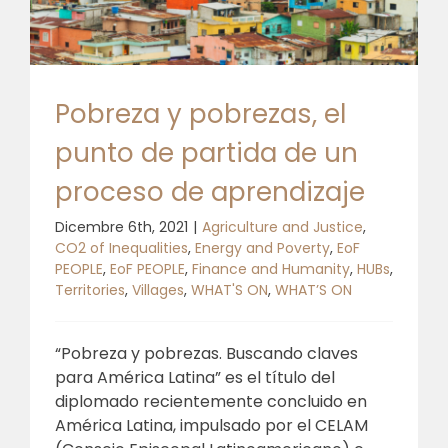
Pobreza y pobrezas, el
punto de partida de un
proceso de aprendizaje
Dicembre 6th, 2021
|
Agriculture and Justice
,
CO2 of Inequalities
,
Energy and Poverty
,
EoF
PEOPLE
,
EoF PEOPLE
,
Finance and Humanity
,
HUBs
,
Territories
,
Villages
,
WHAT'S ON
,
WHAT’S ON
“Pobreza y pobrezas. Buscando claves
para América Latina” es el título del
diplomado recientemente concluido en
América Latina, impulsado por el CELAM