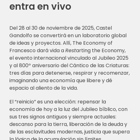
entra en vivo
Del 28 al 30 de noviembre de 2025, Castel
Gandolfo se convertirá en un laboratorio global
de ideas y proyectos. Allí, The Economy of
Francesco dará vida a
Rest
arting the Economy,
el evento internacional vinculado al Jubileo 2025
y al 800º aniversario del Cántico de las Criaturas:
tres días para detenerse, respirar y recomenzar,
imaginando una economía que libere y dé
espacio al aliento de la vida.
El “reinicio” es una elección: repensar la
economía de hoy a la luz del Jubileo bíblico, con
sus tres signos antiguos y siempre actuales:
descanso para la tierra, liberación de la deuda y
de las esclavitudes modernas, justicia que supera
la lógica de la acumulación sin límites.