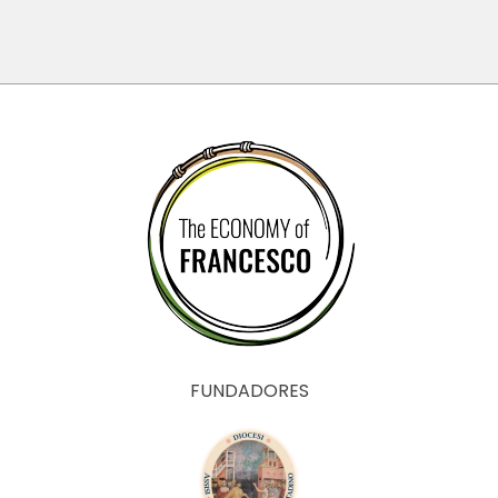
Paraná
(Brasil)
FUNDADORES