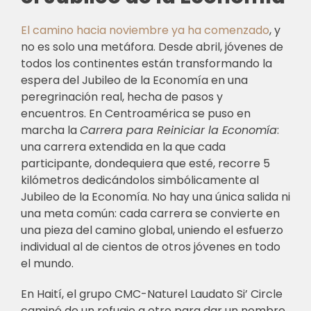
El camino hacia noviembre ya ha comenzado
, y
no es solo una metáfora. Desde abril, jóvenes de
todos los continentes están transformando la
espera del Jubileo de la Economía en una
peregrinación real, hecha de pasos y
encuentros. En Centroamérica se puso en
marcha la
Carrera para Reiniciar la Economía
:
una carrera extendida en la que cada
participante, dondequiera que esté, recorre 5
kilómetros dedicándolos simbólicamente al
Jubileo de la Economía. No hay una única salida ni
una meta común: cada carrera se convierte en
una pieza del camino global, uniendo el esfuerzo
individual al de cientos de otros jóvenes en todo
el mundo.
En Haití, el grupo CMC-Naturel Laudato Si’ Circle
caminó de un refugio a otro para dar un nombre