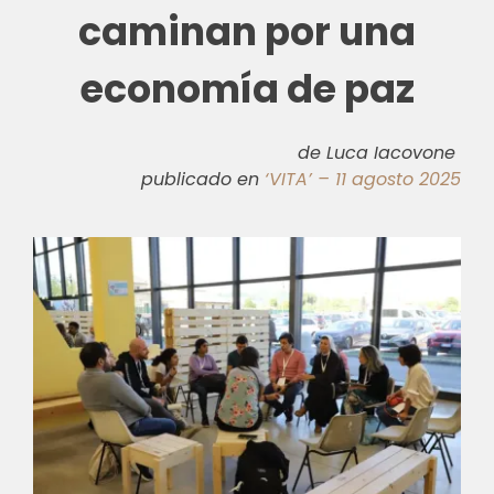
caminan por una
economía de paz
de Luca Iacovone
publicado en
‘VITA’ – 11 agosto 2025