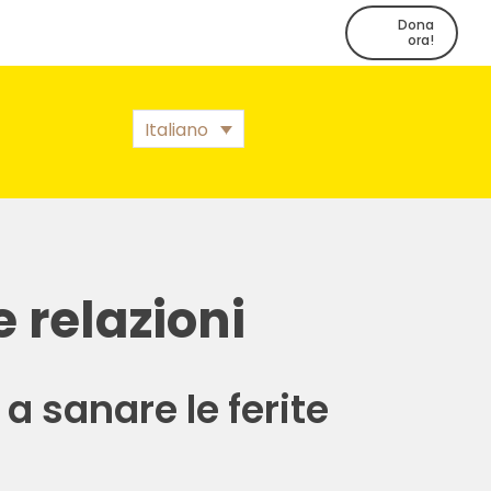
Dona
ora!
Italiano
e relazioni
a sanare le ferite