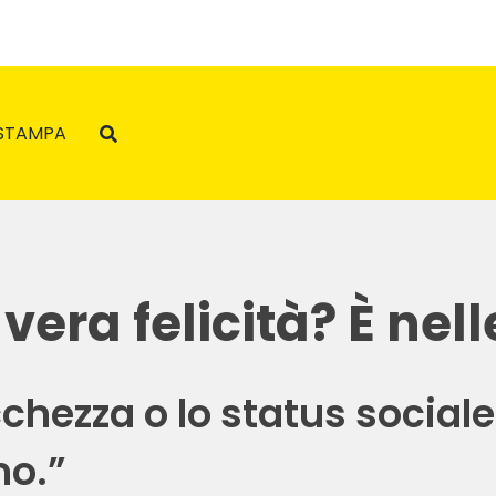
STAMPA
 vera felicità? È nell
hezza o lo status sociale 
mo.”