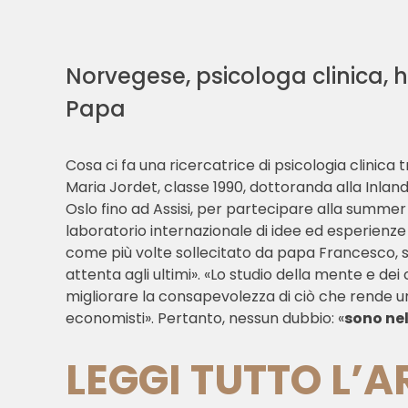
Norvegese, psicologa clinica, 
Papa
Cosa ci fa una ricercatrice di psicologia clinic
Maria Jordet, classe 1990, dottoranda alla Inland
Oslo fino ad Assisi, per partecipare alla summer
laboratorio internazionale di idee ed esperienze 
come più volte sollecitato da papa Francesco, so
attenta agli ultimi». «Lo studio della mente e de
migliorare la consapevolezza di ciò che rende un
economisti». Pertanto, nessun dubbio: «
sono nel
LEGGI TUTTO L’