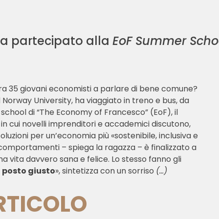
ha partecipato alla
EoF Summer Scho
a tra 35 giovani economisti a parlare di bene comune?
 Norway University, ha viaggiato in treno e bus, da
 school di “The Economy of Francesco” (EoF), il
in cui novelli imprenditori e accademici discutono,
luzioni per un’economia più «sostenibile, inclusiva e
i comportamenti – spiega la ragazza – è finalizzato a
a vita davvero sana e felice. Lo stesso fanno gli
 posto giusto
», sintetizza con un sorriso
(…)
ARTICOLO