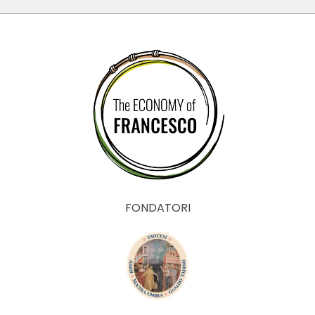
integrale
FONDATORI