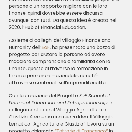
persone a un rapporto migliore con le loro
finanze, quindi dovrebbe essere discussa
ovunque, con tutti. Da questa idea è creata nel
2020, l’Hub of Financial Education.
Assieme ai colleghi del Villaggio Finance and
Humanity dell’
EoF
, ha presentato una bozza di
progetto per aiutare le persone ad avere
maggiore comprensione e familiarità con le
finanze, questo attraverso la formazione in
finanza personale e aziendale, nonché
attraverso contenuti sull’imprenditorialità.
Con la creazione del Progetto
EoF School of
Financial Education and Entrepreneurship
, in
collegamento con il Villaggio Agricoltura e
Giustizia, è emersa una nuova idea. Il Villaggio
tematico “Agricoltura e Giustizia” lavora su un
progetto chiamato
“Fattorie di Francesco”
in