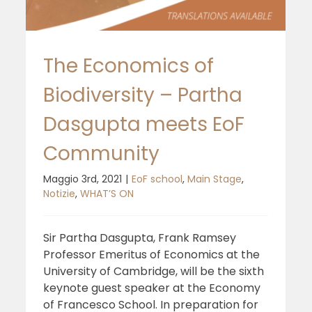
The Economics of
Biodiversity – Partha
Dasgupta meets EoF
Community
Maggio 3rd, 2021
|
EoF school
,
Main Stage
,
Notizie
,
WHAT’S ON
Sir Partha Dasgupta, Frank Ramsey
Professor Emeritus of Economics at the
University of Cambridge, will be the sixth
keynote guest speaker at the Economy
of Francesco School. In preparation for