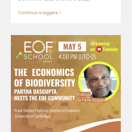
Continua a leggere
–