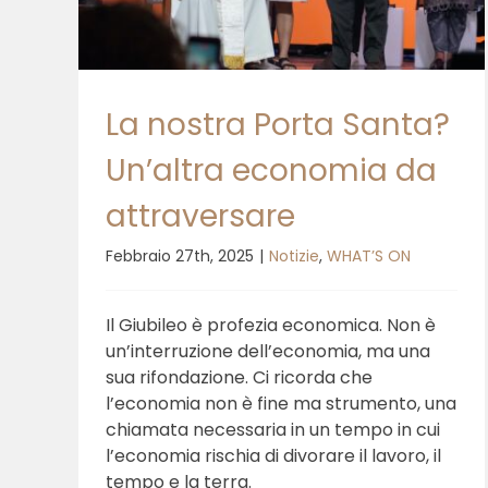
provocati dall’uomo»
La nostra Porta Santa?
Un’altra economia da
attraversare
Febbraio 27th, 2025
|
Notizie
,
WHAT’S ON
Il Giubileo è profezia economica. Non è
un’interruzione dell’economia, ma una
sua rifondazione. Ci ricorda che
l’economia non è fine ma strumento, una
chiamata necessaria in un tempo in cui
l’economia rischia di divorare il lavoro, il
tempo e la terra.