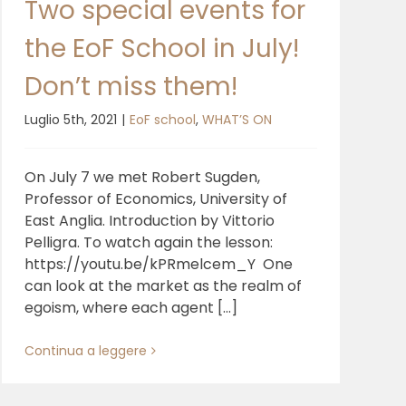
Two special events for
the EoF School in July!
Don’t miss them!
Luglio 5th, 2021
|
EoF school
,
WHAT’S ON
On July 7 we met Robert Sugden,
Professor of Economics, University of
East Anglia. Introduction by Vittorio
Pelligra. To watch again the lesson:
https://youtu.be/kPRmelcem_Y One
can look at the market as the realm of
egoism, where each agent [...]
Continua a leggere