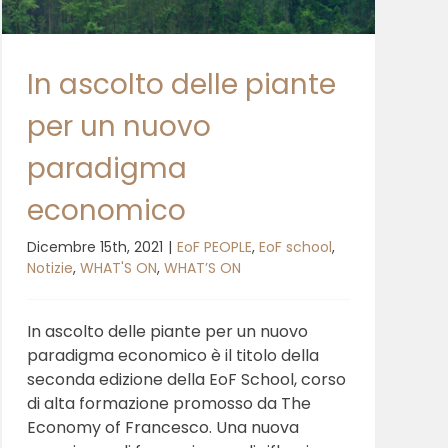
In ascolto delle piante
per un nuovo
paradigma
economico
Dicembre 15th, 2021
|
EoF PEOPLE
,
EoF school
,
Notizie
,
WHAT'S ON
,
WHAT’S ON
In ascolto delle piante per un nuovo
paradigma economico è il titolo della
seconda edizione della EoF School, corso
di alta formazione promosso da The
Economy of Francesco. Una nuova