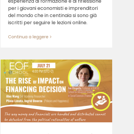
esperienza di formazione e di riflessione
per i giovani economisti e imprenditori
del mondo che in centinaia si sono già
iscritti per seguire le lezioni online.
Continua a leggere