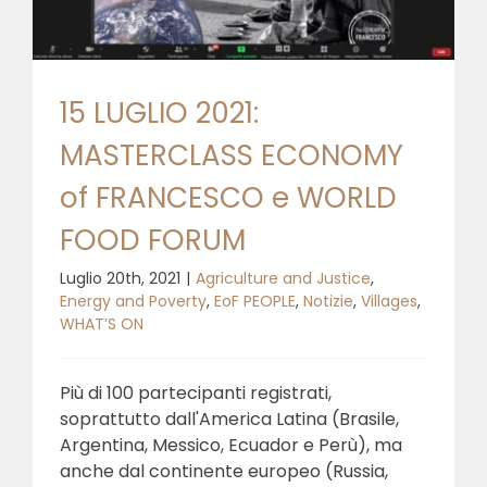
15 LUGLIO 2021:
MASTERCLASS ECONOMY
of FRANCESCO e WORLD
FOOD FORUM
Luglio 20th, 2021
|
Agriculture and Justice
,
Energy and Poverty
,
EoF PEOPLE
,
Notizie
,
Villages
,
WHAT’S ON
Più di 100 partecipanti registrati,
soprattutto dall'America Latina (Brasile,
Argentina, Messico, Ecuador e Perù), ma
anche dal continente europeo (Russia,