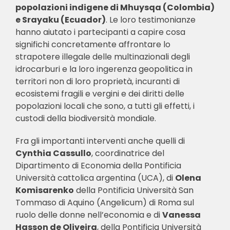
popolazioni indigene di Mhuysqa (Colombia)
e Srayaku (Ecuador)
. Le loro testimonianze
hanno aiutato i partecipanti a capire cosa
significhi concretamente affrontare lo
strapotere illegale delle multinazionali degli
idrocarburi e la loro ingerenza geopolitica in
territori non di loro proprietà, incuranti di
ecosistemi fragili e vergini e dei diritti delle
popolazioni locali che sono, a tutti gli effetti, i
custodi della biodiversità mondiale.
Fra gli importanti interventi anche quelli di
Cynthia Cassullo
, coordinatrice del
Dipartimento di Economia della Pontificia
Università cattolica argentina (UCA), di
Olena
Komisarenko
della Pontificia Università San
Tommaso di Aquino (Angelicum) di Roma sul
ruolo delle donne nell’economia e di
Vanessa
Hasson de Oliveira
, della Pontificia Università