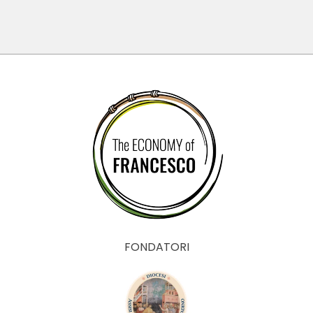
(Brasil)
Online
FONDATORI