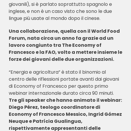
giovanili), si è parlato soprattutto spagnolo e
inglese, e non è un caso visto che sono le due
lingue più usate al mondo dopo il cinese.
Una collaborazione, quella con il World Food
Forum, nata circa un anno fa grazie ad un
lavoro congiunto tra The Economy of
Francesco e la FAO, volto a mettere insieme le
forze dei giovani delle due organizzazioni.
“Energia e agricoltura” è stato il binomio al
centro delle riflessioni portate avanti dai giovani
di Economy of Francesco per questo primo
webinar internazionale durato circa 90 minuti.
Tre gli speaker che hanno animato il webinar:
Diego Pérez, teologo coordinatore di
Economy of Francesco Messico, Ingrid Gómez
Neuque e Patrícia Gualingua,
rispettivamente appresentanti delle