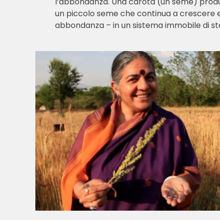
l’abbondanza. Una carota (un seme) produce
un piccolo seme che continua a crescere e 
abbondanza – in un sistema immobile di st