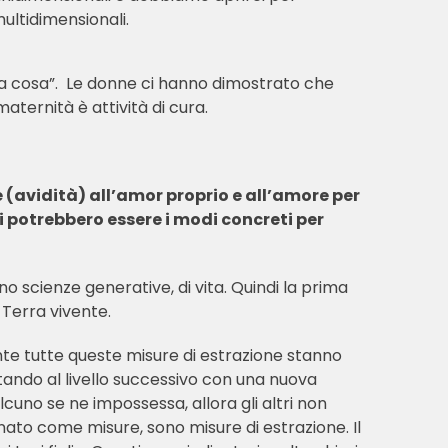
ultidimensionali.
da cosa”. Le donne ci hanno dimostrato che
aternità è attività di cura.
(avidità) all’amor proprio e all’amore per
i potrebbero essere i modi concreti per
o scienze generative, di vita. Quindi la prima
 Terra vivente.
te tutte queste misure di estrazione stanno
ando al livello successivo con una nuova
lcuno se ne impossessa, allora gli altri non
nato come misure, sono misure di estrazione. Il