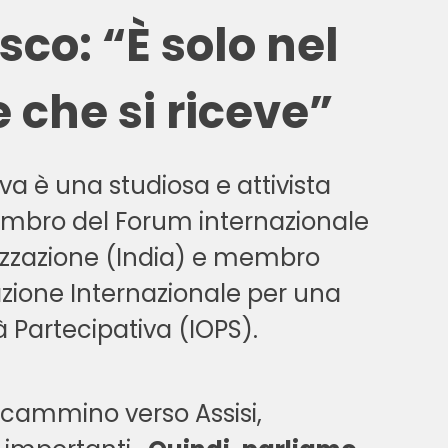
co: “È solo nel
 che si riceve”
a è una studiosa e attivista
mbro del Forum internazionale
lizzazione (India) e membro
azione Internazionale per una
à Partecipativa (IOPS).
 cammino verso Assisi,