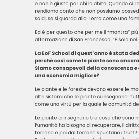
e non è giusto per chi la abita. Quando ci 
rendiamo conto che non possiamo possederla
soldi, se si guarda alla Terra come una fami
Ed è per questo che per me il “mantra” più 
affermazione di San Francesco: “È solo nel 
La EoF School di quest’anno è stata de
perché così come le piante sono ancora
Siamo consapevoli della conoscenza e de
una economia migliore?
Le piante e le foreste devono essere le maes
altri sistemi che le piante ci insegnano. Tu
come una virtù per la quale le comunità de
Le piante ci insegnano tre cose che sono mo
l’umanità ha bisogno di recuperare, il dirit
terreno e poi dal terreno spuntano i frutti!