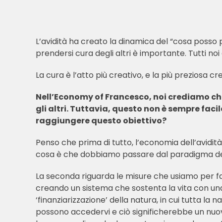
L’avidità ha creato la dinamica del “cosa poss
prendersi cura degli altri è importante. Tutti noi
La cura è l’atto più creativo, e la più preziosa cr
Nell’Economy of Francesco, noi crediamo che
gli altri. Tuttavia, questo non è sempre faci
raggiungere questo obiettivo?
Penso che prima di tutto, l’economia dell’avidità
cosa è che dobbiamo passare dal paradigma della
La seconda riguarda le misure che usiamo per f
creando un sistema che sostenta la vita con un
‘finanziarizzazione’ della natura, in cui tutta l
possono accedervi e ciò significherebbe un nuovo