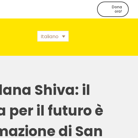
Dona
ora!
Italiano
ana Shiva: il
per il futuro è
rmazione di San