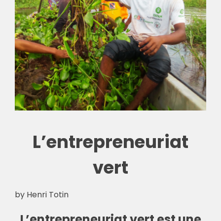
🎧 EoF RADIO
L’entrepreneuriat
vert
by Henri Totin
L’entrepreneuriat vert est une