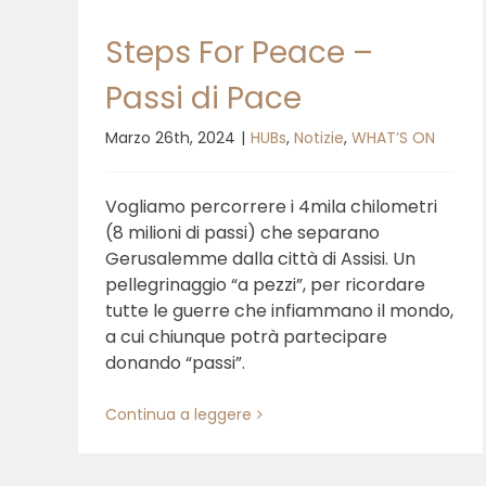
Steps For Peace –
Passi di Pace
Marzo 26th, 2024
|
HUBs
,
Notizie
,
WHAT’S ON
Vogliamo percorrere i 4mila chilometri
(8 milioni di passi) che separano
Gerusalemme dalla città di Assisi. Un
pellegrinaggio “a pezzi”, per ricordare
tutte le guerre che infiammano il mondo,
a cui chiunque potrà partecipare
donando “passi”.
Continua a leggere