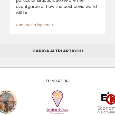
particular situation. So we are the
avantgarde of how the post covid world
will be.
Continua a leggere
CARICA ALTRI ARTICOLI
FONDATORI