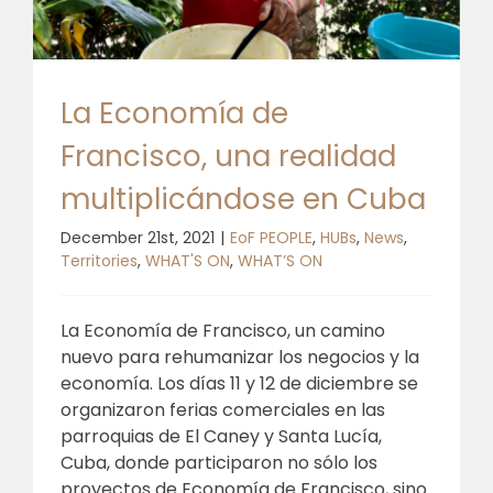
🎧 EoF RADIO
La Economía de
Francisco, una realidad
multiplicándose en Cuba
December 21st, 2021
|
EoF PEOPLE
,
HUBs
,
News
,
Territories
,
WHAT'S ON
,
WHAT’S ON
La Economía de Francisco, un camino
nuevo para rehumanizar los negocios y la
economía. Los días 11 y 12 de diciembre se
organizaron ferias comerciales en las
parroquias de El Caney y Santa Lucía,
Cuba, donde participaron no sólo los
proyectos de Economía de Francisco, sino