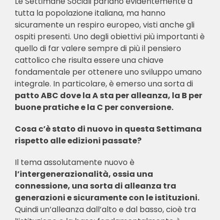
Le Settimane Sociali parlano evidentemente a
tutta la popolazione italiana, ma hanno
sicuramente un respiro europeo, visti anche gli
ospiti presenti. Uno degli obiettivi più importanti è
quello di far valere sempre di più il pensiero
cattolico che risulta essere una chiave
fondamentale per ottenere uno sviluppo umano
integrale. In particolare, è emerso una sorta di
patto ABC dove la A sta per alleanza, la B per
buone pratiche e la C per conversione.
Cosa c’è stato di nuovo in questa Settimana
rispetto alle edizioni passate?
Il tema assolutamente nuovo è
l’intergenerazionalità, ossia una
connessione, una sorta di alleanza tra
generazioni e sicuramente con le istituzioni.
Quindi un’alleanza dall’alto e dal basso, cioè tra