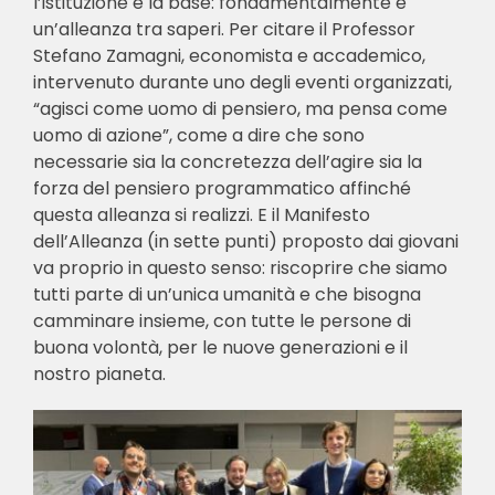
l’istituzione e la base: fondamentalmente è
un’alleanza tra saperi. Per citare il Professor
Stefano Zamagni, economista e accademico,
intervenuto durante uno degli eventi organizzati,
“agisci come uomo di pensiero, ma pensa come
uomo di azione”, come a dire che sono
necessarie sia la concretezza dell’agire sia la
forza del pensiero programmatico affinché
questa alleanza si realizzi. E il Manifesto
dell’Alleanza (in sette punti) proposto dai giovani
va proprio in questo senso: riscoprire che siamo
tutti parte di un’unica umanità e che bisogna
camminare insieme, con tutte le persone di
buona volontà, per le nuove generazioni e il
nostro pianeta.