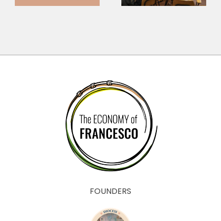
Questions for
sounds?
the Economy
FOUNDERS