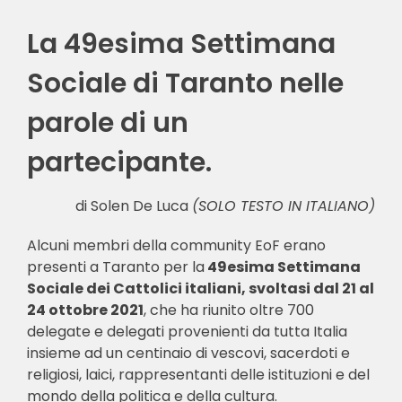
La 49esima Settimana
🎧 EoF RADIO
Sociale di Taranto nelle
parole di un
partecipante.
di Solen De Luca
(SOLO TESTO IN ITALIANO)
Alcuni membri della community EoF erano
presenti a Taranto per la
49esima Settimana
Sociale dei Cattolici italiani, svoltasi dal 21 al
24 ottobre 2021
, che ha riunito oltre 700
delegate e delegati provenienti da tutta Italia
insieme ad un centinaio di vescovi, sacerdoti e
religiosi, laici, rappresentanti delle istituzioni e del
mondo della politica e della cultura.