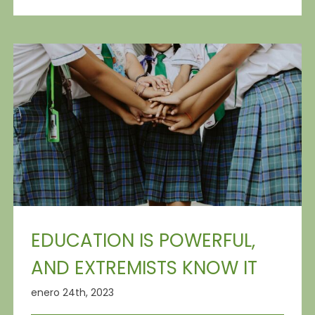
EDUCATION IS POWERFUL,
AND EXTREMISTS KNOW IT
enero 24th, 2023