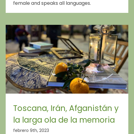
female and speaks all languages.
Toscana, Irán, Afganistán y
la larga ola de la memoria
febrero 9th, 2023