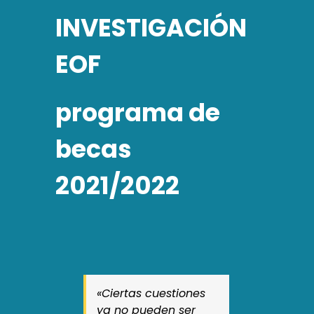
INVESTIGACIÓN
EOF
programa de
becas
2021/2022
«Ciertas cuestiones
ya no pueden ser