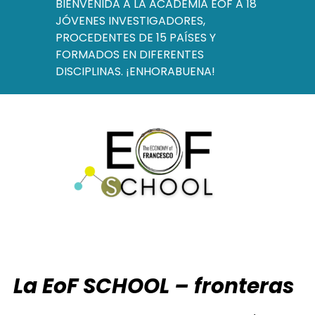
BIENVENIDA A LA ACADEMIA EOF A 18
JÓVENES INVESTIGADORES,
PROCEDENTES DE 15 PAÍSES Y
FORMADOS EN DIFERENTES
DISCIPLINAS. ¡ENHORABUENA!
La EoF SCHOOL – fronteras