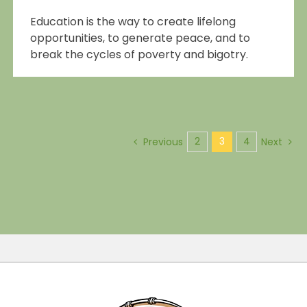
Education is the way to create lifelong
opportunities, to generate peace, and to
break the cycles of poverty and bigotry.
2
3
4
Previous
Next