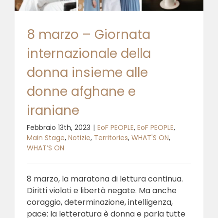
8 marzo – Giornata
internazionale della
donna insieme alle
donne afghane e
iraniane
Febbraio 13th, 2023
|
EoF PEOPLE
,
EoF PEOPLE
,
Main Stage
,
Notizie
,
Territories
,
WHAT'S ON
,
WHAT’S ON
8 marzo, la maratona di lettura continua.
Diritti violati e libertà negate. Ma anche
coraggio, determinazione, intelligenza,
pace: la letteratura è donna e parla tutte