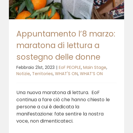
Appuntamento l’8 marzo:
maratona di lettura a
sostegno delle donne
Febbraio 21st, 2023
|
EoF PEOPLE
,
Main Stage
,
Notizie
,
Territories
,
WHAT'S ON
,
WHAT’S ON
Una nuova maratona di lettura. EoF
continua a fare ciò che hanno chiesto le
persone a cui è dedicata la
manifestazione: fate sentire la nostra
voce, non dimenticateci.