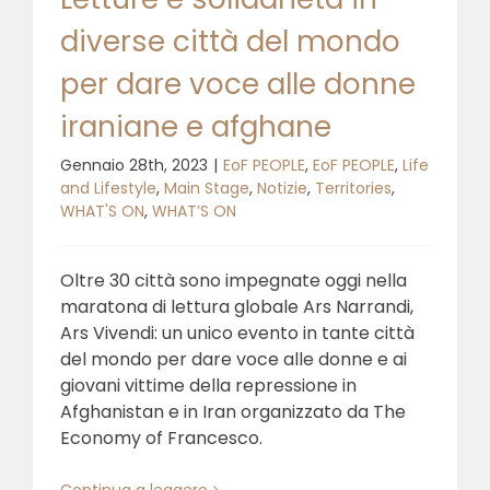
diverse città del mondo
per dare voce alle donne
iraniane e afghane
Gennaio 28th, 2023
|
EoF PEOPLE
,
EoF PEOPLE
,
Life
and Lifestyle
,
Main Stage
,
Notizie
,
Territories
,
WHAT'S ON
,
WHAT’S ON
Oltre 30 città sono impegnate oggi nella
maratona di lettura globale Ars Narrandi,
Ars Vivendi: un unico evento in tante città
del mondo per dare voce alle donne e ai
giovani vittime della repressione in
Afghanistan e in Iran organizzato da The
Economy of Francesco.
Continua a leggere