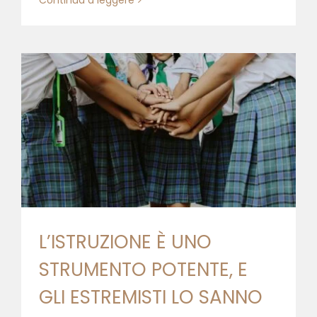
L’ISTRUZIONE È UNO
STRUMENTO POTENTE, E
GLI ESTREMISTI LO SANNO