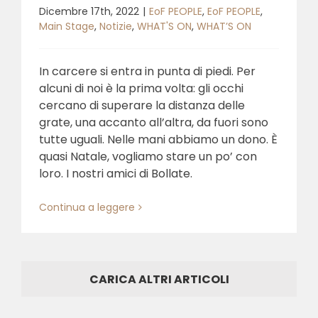
Dicembre 17th, 2022
|
EoF PEOPLE
,
EoF PEOPLE
,
Main Stage
,
Notizie
,
WHAT'S ON
,
WHAT’S ON
In carcere si entra in punta di piedi. Per
alcuni di noi è la prima volta: gli occhi
cercano di superare la distanza delle
grate, una accanto all’altra, da fuori sono
tutte uguali. Nelle mani abbiamo un dono. È
quasi Natale, vogliamo stare un po’ con
loro. I nostri amici di Bollate.
Continua a leggere
CARICA ALTRI ARTICOLI