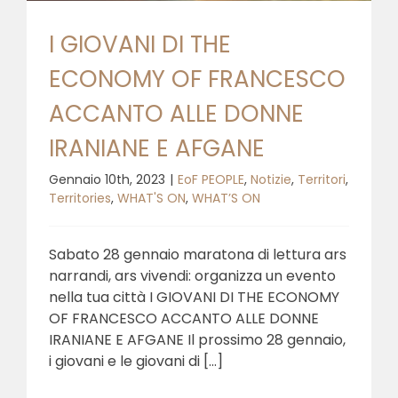
I GIOVANI DI THE
ECONOMY OF FRANCESCO
ACCANTO ALLE DONNE
IRANIANE E AFGANE
Gennaio 10th, 2023
|
EoF PEOPLE
,
Notizie
,
Territori
,
Territories
,
WHAT'S ON
,
WHAT’S ON
Sabato 28 gennaio maratona di lettura ars
narrandi, ars vivendi: organizza un evento
nella tua città I GIOVANI DI THE ECONOMY
OF FRANCESCO ACCANTO ALLE DONNE
IRANIANE E AFGANE Il prossimo 28 gennaio,
i giovani e le giovani di [...]