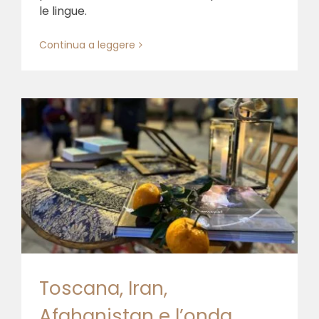
le lingue.
Continua a leggere
Toscana, Iran,
Afghanistan e l’onda