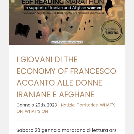
I GIOVANI DI THE
ECONOMY OF FRANCESCO
ACCANTO ALLE DONNE
IRANIANE E AFGHANE
Gennaio 20th, 2023
|
Notizie
,
Territories
,
WHAT'S
ON
,
WHAT’S ON
Sabato 28 gennaio maratona di lettura ars