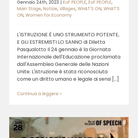
Gennaio 24th, 2023
|
EoF PEOPLE
,
EoF PEOPLE
,
Main Stage
,
Notizie
,
Villages
,
WHAT'S ON
,
WHAT’S
ON
,
Women for Economy
L'ISTRUZIONE È UNO STRUMENTO POTENTE,
E GLI ESTREMISTI LO SANNO di Diletta
Pasqualotto Il 24 gennaio è la Giornata
Internazionale dell'Educazione proclamata
dall'Assemblea Generale delle Nazioni
Unite. L'istruzione è stata riconosciuta
come un diritto umano e legale ai sensi [...]
Continua a leggere