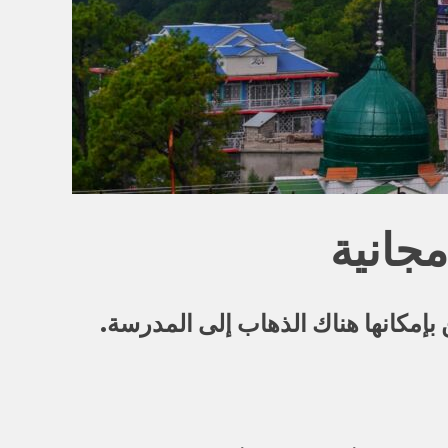
جانية