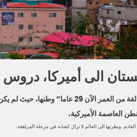
ستان الى أميركا، دروس م
كن بإمكانها هناك الذهاب إلى المدرسة.
طن العاصمة الأميركية.