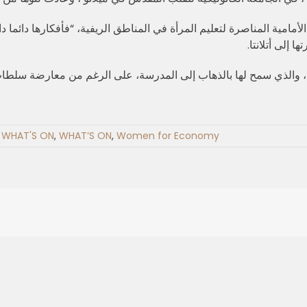
أمامية المناصرة لتعليم المرأة في المناطق الريفية، “فأفكارها دائما 
 إلى أتلانتا.
شا، والذي سمح لها بالذهاب إلى المدرسة، على الرغم من معارضة سلطات
,
WHAT'S ON
,
WHAT’S ON
,
Women for Economy
A shared