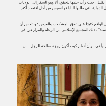
ل 10 سنوات عندما كانت في سن التاسعة عشرة بقليل، حيث رأت حلمها يتحقق، ألا وهو السفر إلى الولايات
 الدولية التي طلبها البابا فرانسيس من أجل اقتصاد أكثر
في الواقع كثيرًا على تصوّر المشكلات والفرص.” و تلخص أن
سند” ، ذلك المجتمع الإسلامي من الرعاة والمزارعين في
 وأخي ، وأن أتعلم كيف أكون زوجة صالحة للرجل ، ابن