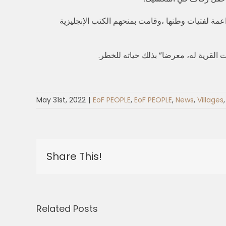
داعمة لفتيات وطنها ،وقامت بمنحهم الكتب الإنجليزية
 القرية له، معرضا” بذلك حياته للخطر.
May 31st, 2022
|
EoF PEOPLE
,
EoF PEOPLE
,
News
,
Villages
Share This!
Related Posts