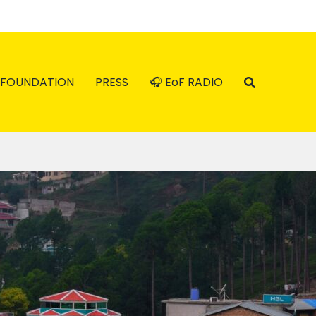
FOUNDATION
PRESS
🎧 EoF RADIO