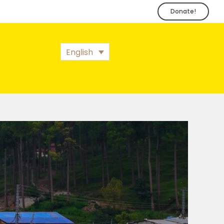
Donate!
English