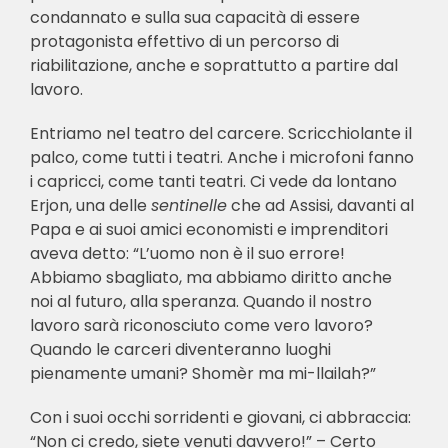
condannato e sulla sua capacità di essere
protagonista effettivo di un percorso di
riabilitazione, anche e soprattutto a partire dal
lavoro.
Entriamo nel teatro del carcere. Scricchiolante il
palco, come tutti i teatri. Anche i microfoni fanno
i capricci, come tanti teatri. Ci vede da lontano
Erjon, una delle
sentinelle
che ad Assisi, davanti al
Papa e ai suoi amici economisti e imprenditori
aveva detto: “L’uomo non è il suo errore!
Abbiamo sbagliato, ma abbiamo diritto anche
noi al futuro, alla speranza. Quando il nostro
lavoro sarà riconosciuto come vero lavoro?
Quando le carceri diventeranno luoghi
pienamente umani? Shomèr ma mi-llailah?”
Con i suoi occhi sorridenti e giovani, ci abbraccia:
“Non ci credo, siete venuti davvero!” – Certo