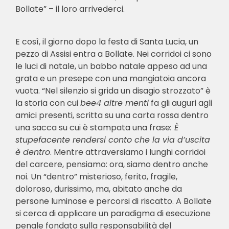
Bollate” – il loro arrivederci.
E così, il giorno dopo la festa di Santa Lucia, un
pezzo di Assisi entra a Bollate. Nei corridoi ci sono
le luci di natale, un babbo natale appeso ad una
grata e un presepe con una mangiatoia ancora
vuota. “Nel silenzio si grida un disagio strozzato” è
la storia con cui
bee4 altre menti
fa gli auguri agli
amici presenti, scritta su una carta rossa dentro
una sacca su cui è stampata una frase
: È
stupefacente rendersi conto che la via d’uscita
è dentro
. Mentre attraversiamo i lunghi corridoi
del carcere, pensiamo: ora, siamo dentro anche
noi. Un “dentro” misterioso, ferito, fragile,
doloroso, durissimo, ma, abitato anche da
persone luminose e percorsi di riscatto. A Bollate
si cerca di applicare un paradigma di esecuzione
penale fondato sulla responsabilità del