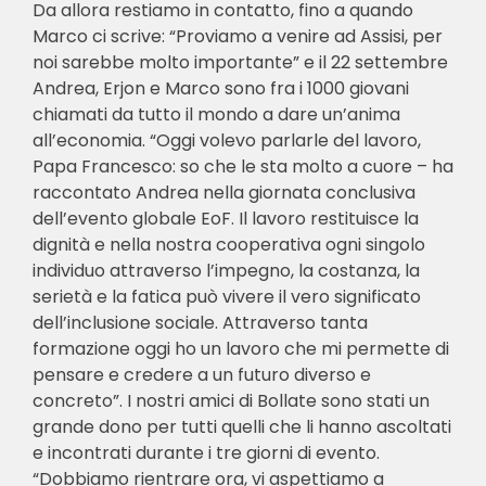
Da allora restiamo in contatto, fino a quando
Marco ci scrive: “Proviamo a venire ad Assisi, per
noi sarebbe molto importante” e il 22 settembre
Andrea, Erjon e Marco sono fra i 1000 giovani
chiamati da tutto il mondo a dare un’anima
all’economia. “Oggi volevo parlarle del lavoro,
Papa Francesco: so che le sta molto a cuore – ha
raccontato Andrea nella giornata conclusiva
dell’evento globale EoF. Il lavoro restituisce la
dignità e nella nostra cooperativa ogni singolo
individuo attraverso l’impegno, la costanza, la
serietà e la fatica può vivere il vero significato
dell’inclusione sociale. Attraverso tanta
formazione oggi ho un lavoro che mi permette di
pensare e credere a un futuro diverso e
concreto”. I nostri amici di Bollate sono stati un
grande dono per tutti quelli che li hanno ascoltati
e incontrati durante i tre giorni di evento.
“Dobbiamo rientrare ora, vi aspettiamo a