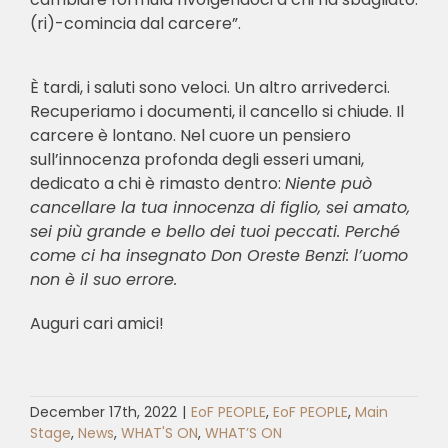
(ri)-comincia dal carcere”.
È tardi, i saluti sono veloci. Un altro arrivederci.
Recuperiamo i documenti, il cancello si chiude. Il
carcere è lontano. Nel cuore un pensiero
sull’innocenza profonda degli esseri umani,
dedicato a chi è rimasto dentro:
Niente può
cancellare la tua innocenza di figlio, sei amato,
sei più grande e bello dei tuoi peccati. Perché
come ci ha insegnato Don Oreste Benzi: l’uomo
non è il suo errore.
Auguri cari amici!
December 17th, 2022
|
EoF PEOPLE
,
EoF PEOPLE
,
Main
Stage
,
News
,
WHAT'S ON
,
WHAT’S ON